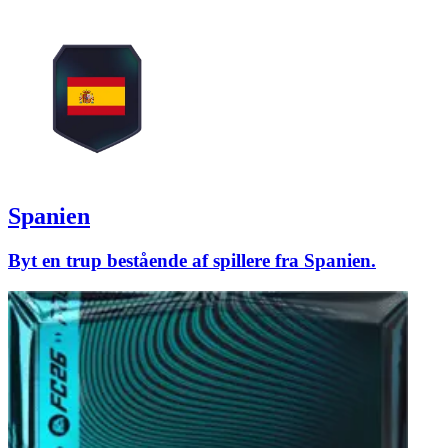
Spanien
Byt en trup bestående af spillere fra Spanien.