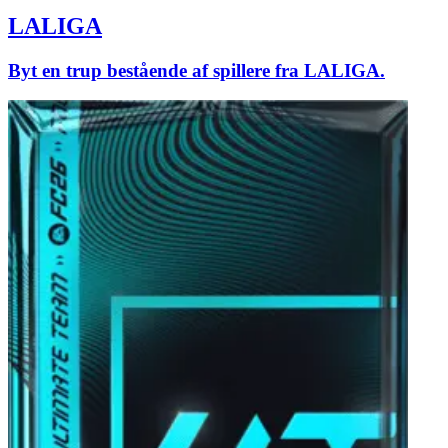
LALIGA
Byt en trup bestående af spillere fra LALIGA.