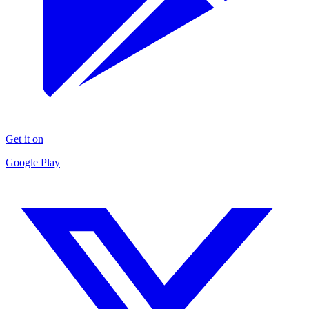
Get it on
Google Play