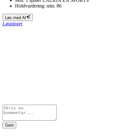
Min. 1 spiller LALIGA EA SPORTS
Holdvurdering: min. 86
Løs med AI
Løsninger
Gem