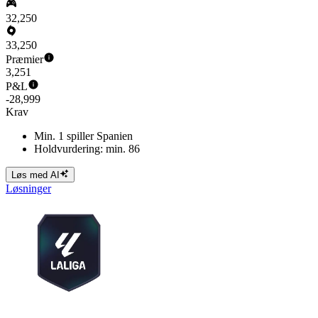
32,250
33,250
Præmier
3,251
P&L
-28,999
Krav
Min. 1 spiller Spanien
Holdvurdering: min. 86
Løs med AI
Løsninger