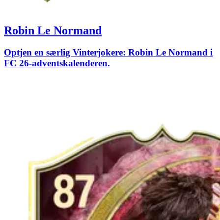
Robin Le Normand
Optjen en særlig Vinterjokere: Robin Le Normand i
FC 26-adventskalenderen.