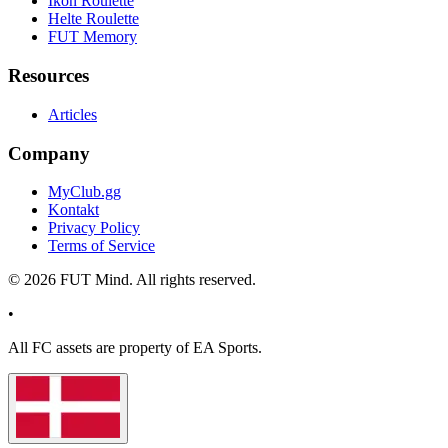
Ikon Roulette
Helte Roulette
FUT Memory
Resources
Articles
Company
MyClub.gg
Kontakt
Privacy Policy
Terms of Service
©
2026
FUT Mind. All rights reserved.
•
All
FC
assets are property of EA Sports.