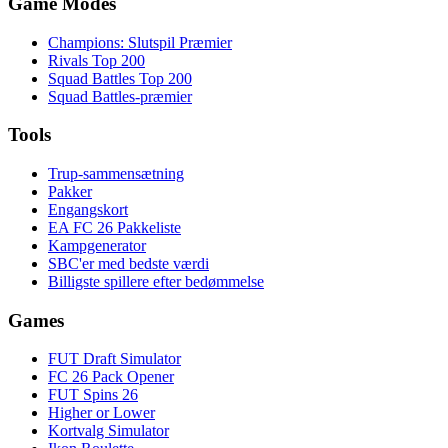
Game Modes
Champions: Slutspil Præmier
Rivals Top 200
Squad Battles Top 200
Squad Battles-præmier
Tools
Trup-sammensætning
Pakker
Engangskort
EA FC 26 Pakkeliste
Kampgenerator
SBC'er med bedste værdi
Billigste spillere efter bedømmelse
Games
FUT Draft Simulator
FC 26 Pack Opener
FUT Spins 26
Higher or Lower
Kortvalg Simulator