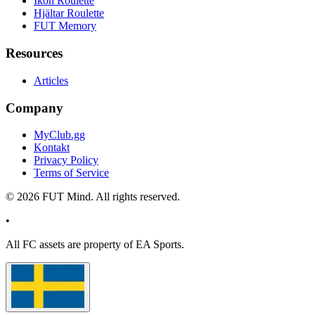
Ikon Roulette
Hjältar Roulette
FUT Memory
Resources
Articles
Company
MyClub.gg
Kontakt
Privacy Policy
Terms of Service
©
2026
FUT Mind. All rights reserved.
•
All
FC
assets are property of EA Sports.