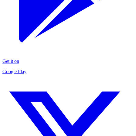
Get it on
Google Play