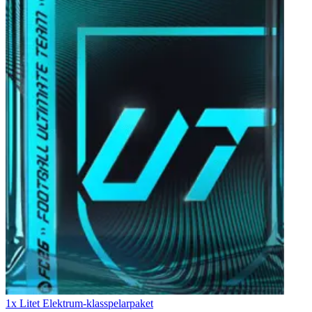
1x Litet Elektrum-klasspelarpaket