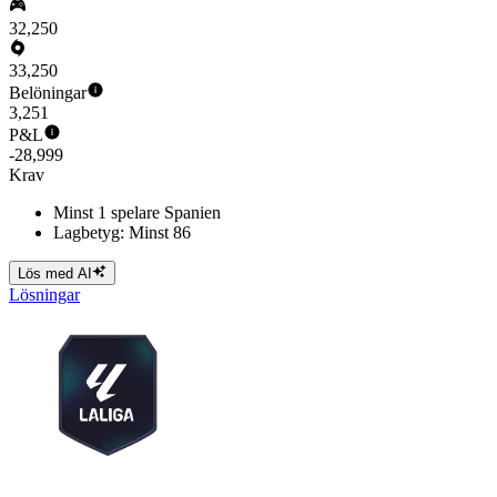
32,250
33,250
Belöningar
3,251
P&L
-28,999
Krav
Minst 1 spelare Spanien
Lagbetyg: Minst 86
Lös med AI
Lösningar