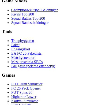
Game Modes
Champions-slutspel Belöningar
Rivals Top 200
Squad Battles Top 200
Squad Battles-belöningar
Tools
Truppbyggaren
Paket
Engångskort
EA FC 26 Paketlista
Matchgenerator
Mest prisvärda SBCs
Billigaste spelarna efter betyg
Games
FUT Draft Simulator
FC 26 Pack Opener
FUT Spins 26
Higher or Lower
Kortval Simulator