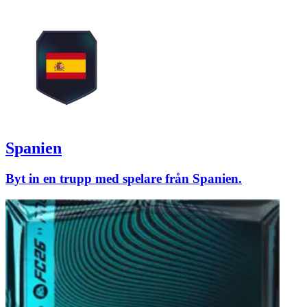
Spanien
Byt in en trupp med spelare från Spanien.