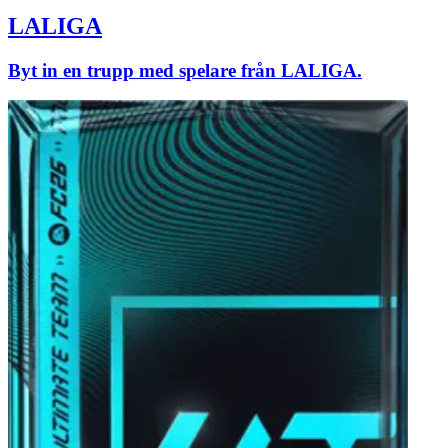
LALIGA
Byt in en trupp med spelare från LALIGA.