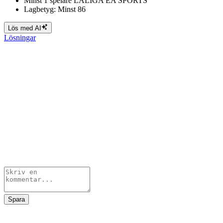
Minst 1 spelare LALIGA EA SPORTS
Lagbetyg: Minst 86
Lös med AI
Lösningar
Spara