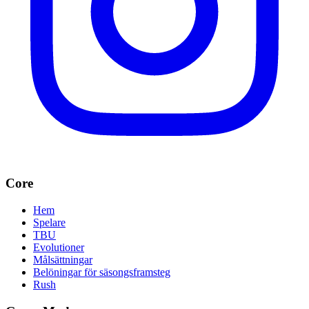
Core
Hem
Spelare
TBU
Evolutioner
Målsättningar
Belöningar för säsongsframsteg
Rush