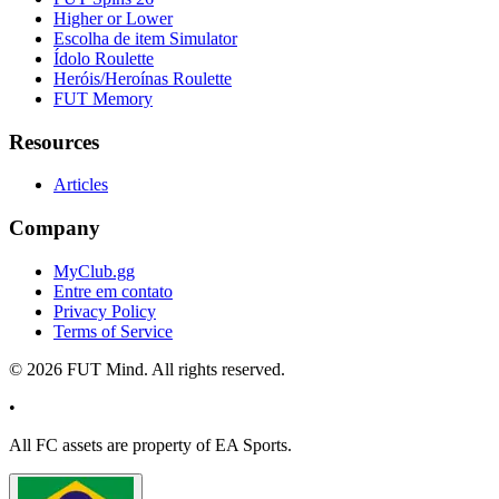
Higher or Lower
Escolha de item Simulator
Ídolo Roulette
Heróis/Heroínas Roulette
FUT Memory
Resources
Articles
Company
MyClub.gg
Entre em contato
Privacy Policy
Terms of Service
©
2026
FUT Mind. All rights reserved.
•
All
FC
assets are property of EA Sports.