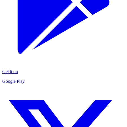
Get it on
Google Play