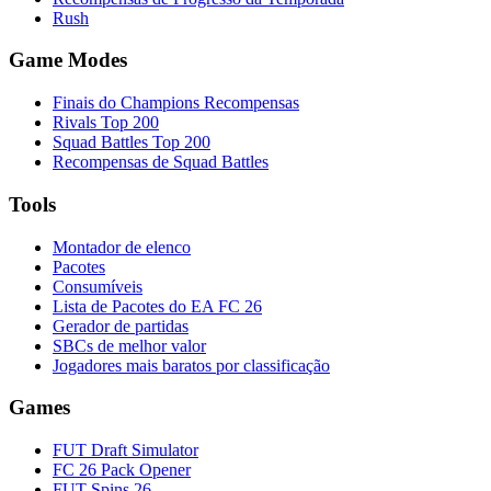
Rush
Game Modes
Finais do Champions Recompensas
Rivals Top 200
Squad Battles Top 200
Recompensas de Squad Battles
Tools
Montador de elenco
Pacotes
Consumíveis
Lista de Pacotes do EA FC 26
Gerador de partidas
SBCs de melhor valor
Jogadores mais baratos por classificação
Games
FUT Draft Simulator
FC 26 Pack Opener
FUT Spins 26