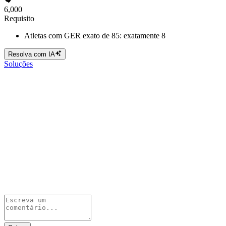
6,000
Requisito
Atletas com GER exato de 85: exatamente 8
Resolva com IA
Soluções