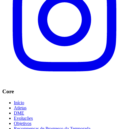
Core
Início
Atletas
DME
Evoluções
Objetivos
Recompensas de Progresso da Temporada