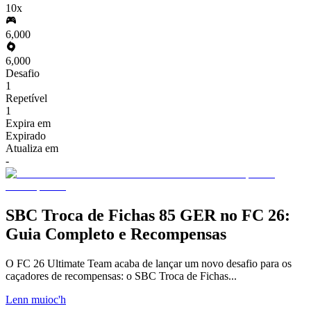
10x
6,000
6,000
Desafio
1
Repetível
1
Expira em
Expirado
Atualiza em
-
SBC Troca de Fichas 85 GER no FC 26:
Guia Completo e Recompensas
O FC 26 Ultimate Team acaba de lançar um novo desafio para os
caçadores de recompensas: o SBC Troca de Fichas...
Lenn muioc'h