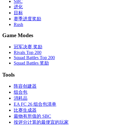
SBC
进化
目标
赛季进度奖励
Rush
Game Modes
冠军决赛 奖励
Rivals Top 200
Squad Battles Top 200
Squad Battles 奖励
Tools
阵容创建器
组合包
消耗品
EA FC 26 组合包清单
比赛生成器
最物有所值的 SBC
按评分计算的最便宜的玩家