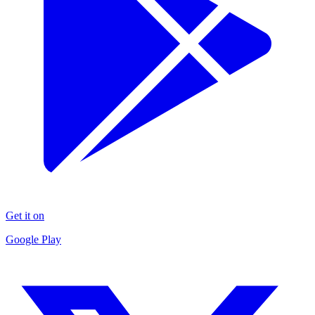
Get it on
Google Play