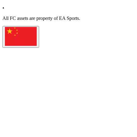
•
All
FC
assets are property of EA Sports.