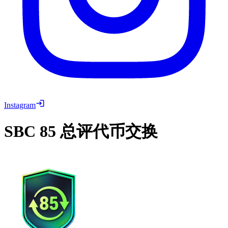
Instagram
SBC
85 总评代币交换