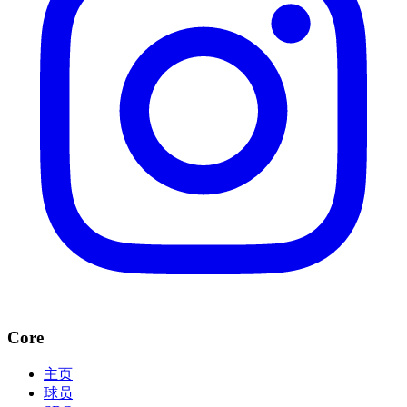
Core
主页
球员