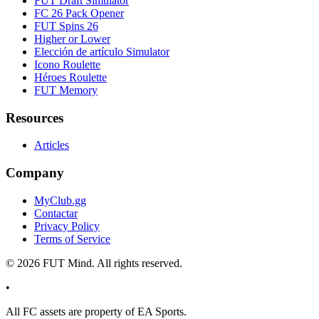
FUT Draft Simulator
FC 26 Pack Opener
FUT Spins 26
Higher or Lower
Elección de artículo Simulator
Icono Roulette
Héroes Roulette
FUT Memory
Resources
Articles
Company
MyClub.gg
Contactar
Privacy Policy
Terms of Service
©
2026
FUT Mind. All rights reserved.
•
All
FC
assets are property of EA Sports.