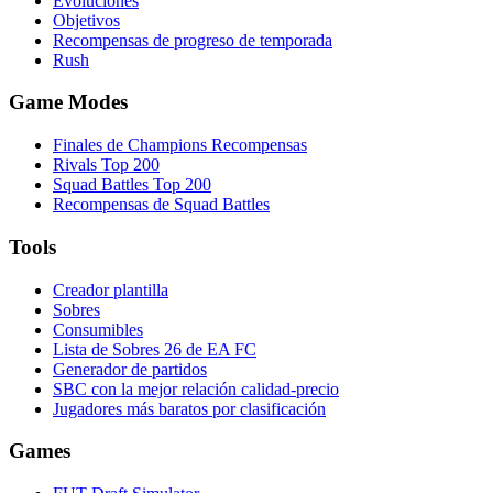
Evoluciones
Objetivos
Recompensas de progreso de temporada
Rush
Game Modes
Finales de Champions Recompensas
Rivals Top 200
Squad Battles Top 200
Recompensas de Squad Battles
Tools
Creador plantilla
Sobres
Consumibles
Lista de Sobres 26 de EA FC
Generador de partidos
SBC con la mejor relación calidad-precio
Jugadores más baratos por clasificación
Games