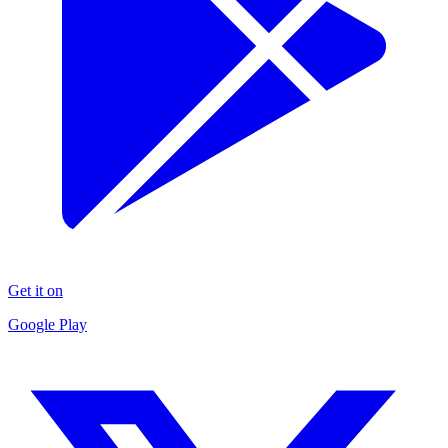
Get it on
Google Play