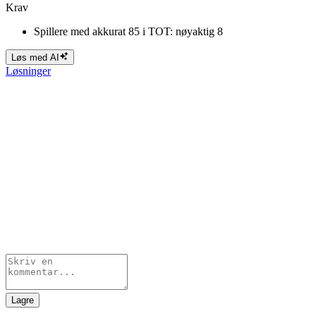
Krav
Spillere med akkurat 85 i TOT: nøyaktig 8
Løs med AI
Løsninger
Lagre