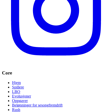
Core
Hjem
Spillere
LBO
Evolusjoner
Oppgaver
Belønninger for sesongfremdrift
Rush