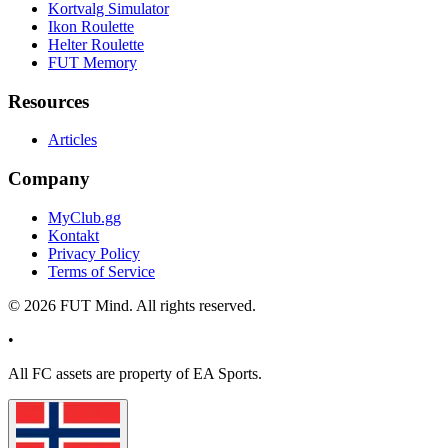
Kortvalg Simulator
Ikon Roulette
Helter Roulette
FUT Memory
Resources
Articles
Company
MyClub.gg
Kontakt
Privacy Policy
Terms of Service
©
2026
FUT Mind. All rights reserved.
•
All
FC
assets are property of EA Sports.