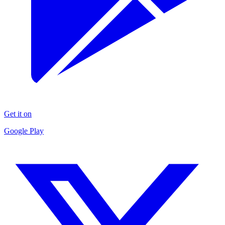
Get it on
Google Play