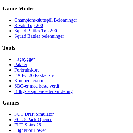
Game Modes
Champions-sluttspill Belønninger
Rivals Top 200
Squad Battles Top 200
Squad Battles-belønninger
Tools
Lagbygger
Pakker
Forbrukskort
EA FC 26 Pakkeliste
Kampgenerator
SBC-er med beste verdi
Billigste spillere etter vurdering
Games
FUT Draft Simulator
FC 26 Pack Opener
FUT Spins 26
Higher or Lower