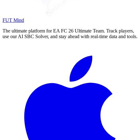
FUT Mind
The ultimate platform for EA FC
26
Ultimate Team. Track players,
use our AI SBC Solver, and stay ahead with real-time data and tools.