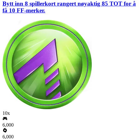
Bytt inn 8 spillerkort rangert nøyaktig 85 TOT for å
få 10 FF-merker.
10x
6,000
6,000