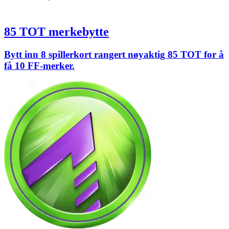
85 TOT merkebytte
Bytt inn 8 spillerkort rangert nøyaktig 85 TOT for å
få 10 FF-merker.