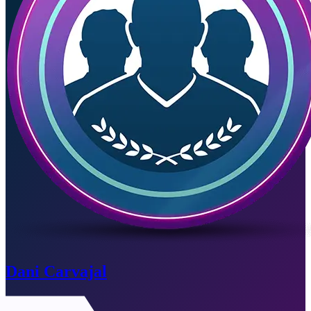
Dani Carvajal
Vencido