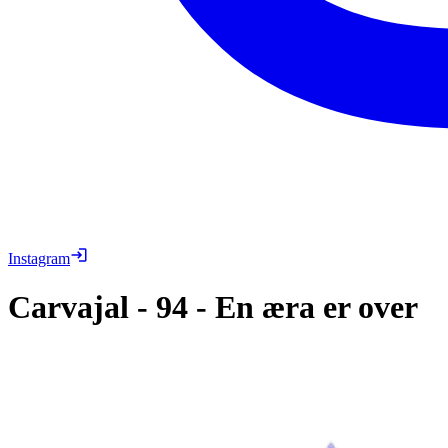
Instagram
Carvajal
-
94
-
En æra er over