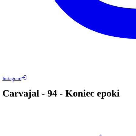
Instagram
Carvajal
-
94
-
Koniec epoki