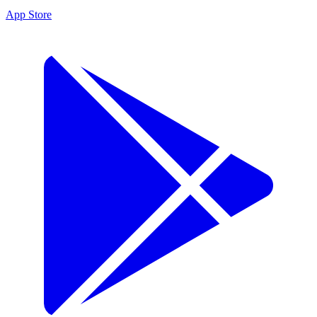
App Store