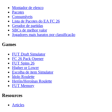
Montador de elenco
Pacotes
Consumíveis
Lista de Pacotes do EA FC 26
Gerador de partidas
SBCs de melhor valor
Jogadores mais baratos por classificação
Games
FUT Draft Simulator
FC 26 Pack Opener
FUT Spins 26
Higher or Lower
Escolha de item Simulator
Ídolo Roulette
Heróis/Heroínas Roulette
FUT Memory
Resources
Articles