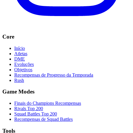
Core
Início
Atletas
DME
Evoluções
Objetivos
Recompensas de Progresso da Temporada
Rush
Game Modes
Finais do Champions Recompensas
Rivals Top 200
Squad Battles Top 200
Recompensas de Squad Battles
Tools