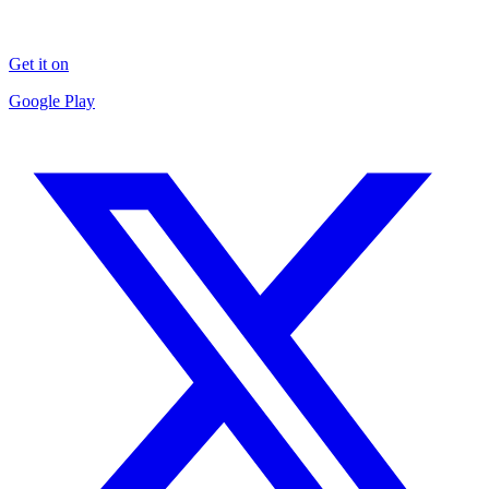
Get it on
Google Play