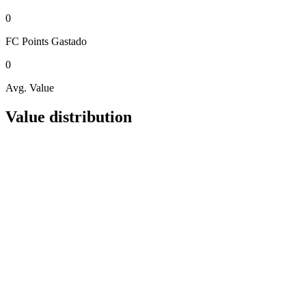
0
FC Points
Gastado
0
Avg. Value
Value distribution