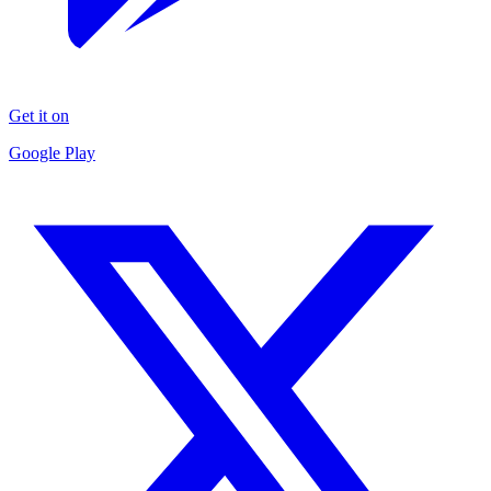
Get it on
Google Play