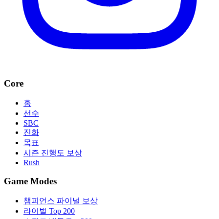
Core
홈
선수
SBC
진화
목표
시즌 진행도 보상
Rush
Game Modes
챔피언스 파이널 보상
라이벌 Top 200