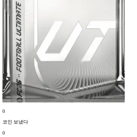
0
코인
보냈다
0