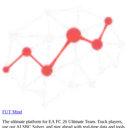
FUT Mind
The ultimate platform for EA FC
26
Ultimate Team. Track players,
use our AI SBC Solver, and stay ahead with real-time data and tools.