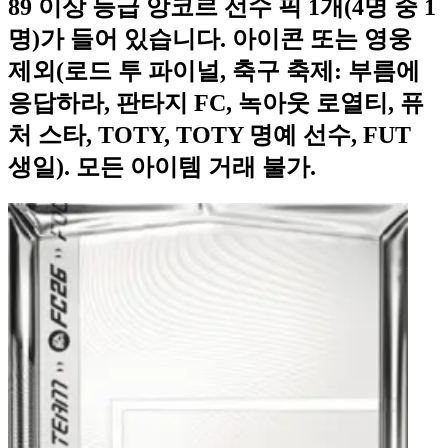
89 이상 등급 앙코르 선수 픽 1개(4명 중 1
명)가 들어 있습니다. 아이콘 또는 영웅
제외(로드 투 파이널, 축구 축제: 부름에
응답하라, 판타지 FC, 녹아웃 로열티, 퓨
처 스타, TOTY, TOTY 명예 선수, FUT
생일). 모든 아이템 거래 불가.