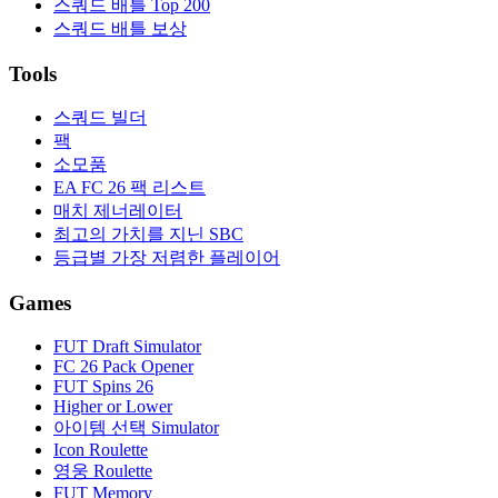
스쿼드 배틀 Top 200
스쿼드 배틀 보상
Tools
스쿼드 빌더
팩
소모품
EA FC 26 팩 리스트
매치 제너레이터
최고의 가치를 지닌 SBC
등급별 가장 저렴한 플레이어
Games
FUT Draft Simulator
FC 26 Pack Opener
FUT Spins 26
Higher or Lower
아이템 선택 Simulator
Icon Roulette
영웅 Roulette
FUT Memory