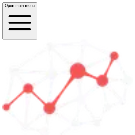
Open main menu