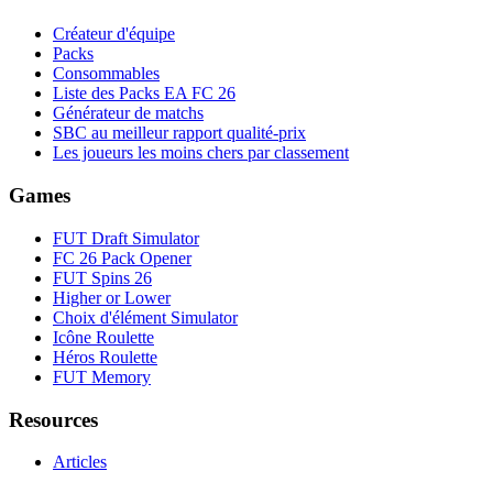
Créateur d'équipe
Packs
Consommables
Liste des Packs EA FC 26
Générateur de matchs
SBC au meilleur rapport qualité-prix
Les joueurs les moins chers par classement
Games
FUT Draft Simulator
FC 26 Pack Opener
FUT Spins 26
Higher or Lower
Choix d'élément Simulator
Icône Roulette
Héros Roulette
FUT Memory
Resources
Articles