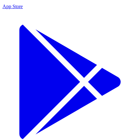
App Store