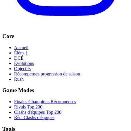
Core
Accueil
Élém. j.
DCÉ
Évolutions
Objectifs
Récompenses progression de saison
Rush
Game Modes
Finales Champions Récompenses
Rivals Top 200
Clashs d'équipes Top 200
Réc. Clashs d'équipes
Tools