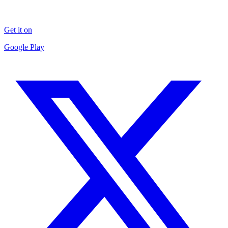
Get it on
Google Play