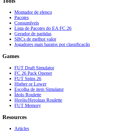
Tools
Montador de elenco
Pacotes
Consumíveis
Lista de Pacotes do EA FC 26
Gerador de partidas
SBCs de melhor valor
Jogadores mais baratos por classificação
Games
FUT Draft Simulator
FC 26 Pack Opener
FUT Spins 26
Higher or Lower
Escolha de item Simulator
Ídolo Roulette
Heróis/Heroínas Roulette
FUT Memory
Resources
Articles