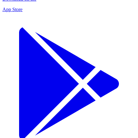
App Store