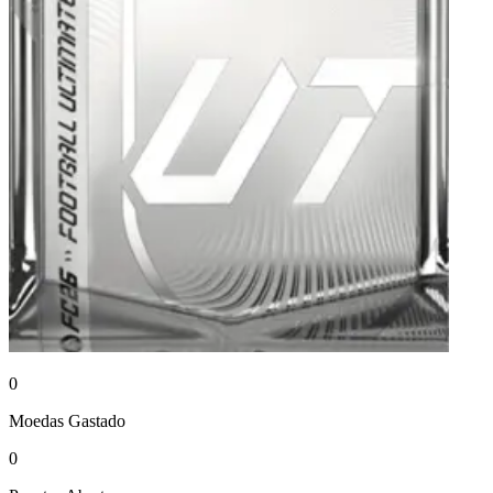
0
Moedas
Gastado
0