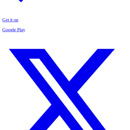
Get it on
Google Play