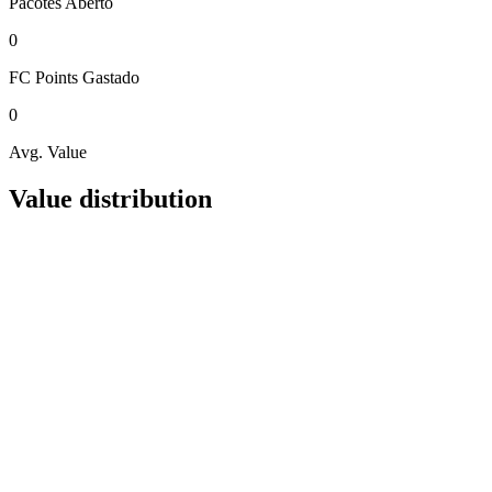
Pacotes
Aberto
0
FC Points
Gastado
0
Avg. Value
Value distribution