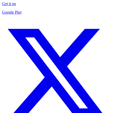
Get it on
Google Play