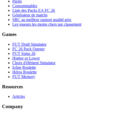
Packs
Consommables
Liste des Packs EA FC 26
Générateur de matchs
SBC au meilleur rapport qualité-prix
Les joueurs les moins chers par classement
Games
FUT Draft Simulator
FC 26 Pack Opener
FUT Spins 26
Higher or Lower
Choix d'élément Simulator
Icône Roulette
Héros Roulette
FUT Memory
Resources
Articles
Company