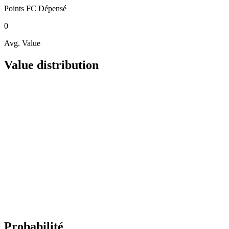
Points FC
Dépensé
0
Avg. Value
Value distribution
Probabilité