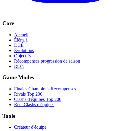
Core
Accueil
Élém. j.
DCÉ
Évolutions
Objectifs
Récompenses progression de saison
Rush
Game Modes
Finales Champions Récompenses
Rivals Top 200
Clashs d'équipes Top 200
Réc. Clashs d'équipes
Tools
Créateur d'équipe