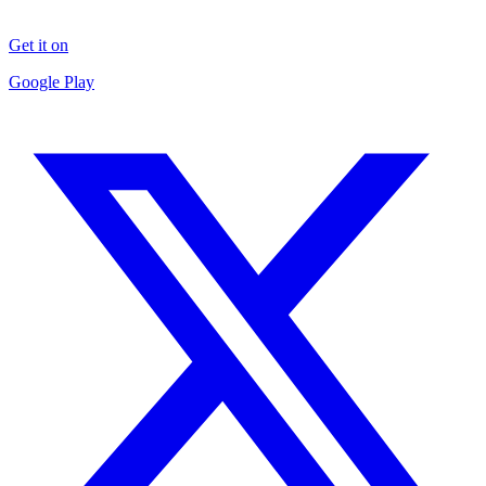
Get it on
Google Play