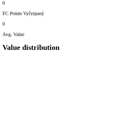
0
FC Points
Vyčerpaný
0
Avg. Value
Value distribution