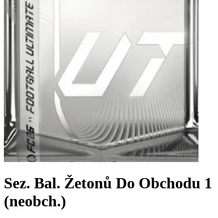
Sez. Bal. Žetonů Do Obchodu 1
(neobch.)