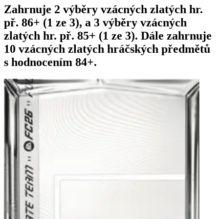
Zahrnuje 2 výběry vzácných zlatých hr.
př. 86+ (1 ze 3), a 3 výběry vzácných
zlatých hr. př. 85+ (1 ze 3). Dále zahrnuje
10 vzácných zlatých hráčských předmětů
s hodnocením 84+.