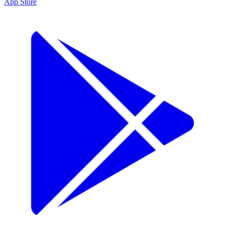
App Store