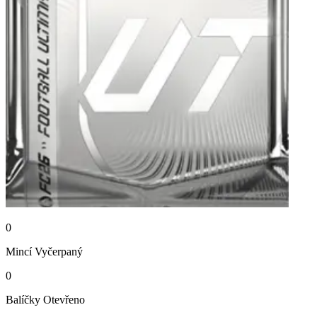
0
Mincí
Vyčerpaný
0
Balíčky
Otevřeno