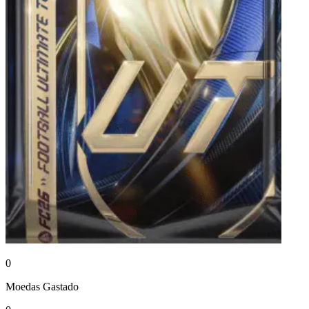
0
Moedas
Gastado