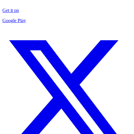
Get it on
Google Play