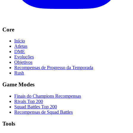
Core
Início
Atletas
DME
Evoluções
Objetivos
Recompensas de Progresso da Temporada
Rush
Game Modes
Finais do Champions Recompensas
Rivals Top 200
Squad Battles Top 200
Recompensas de Squad Battles
Tools