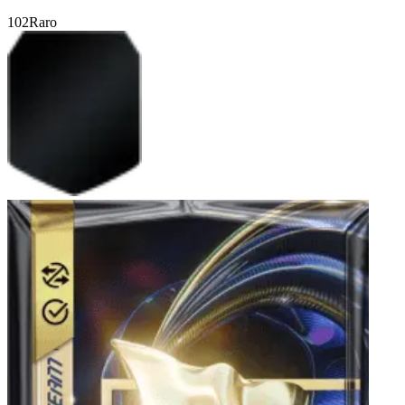
102
Raro