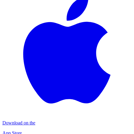
Download on the
App Store