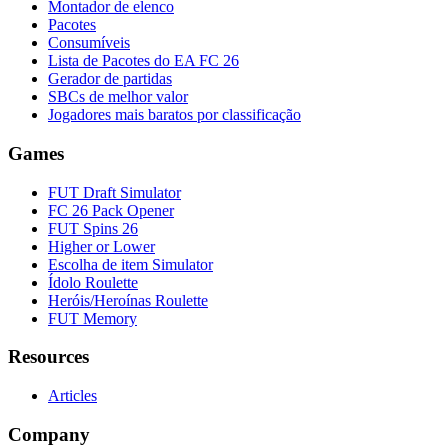
Montador de elenco
Pacotes
Consumíveis
Lista de Pacotes do EA FC 26
Gerador de partidas
SBCs de melhor valor
Jogadores mais baratos por classificação
Games
FUT Draft Simulator
FC 26 Pack Opener
FUT Spins 26
Higher or Lower
Escolha de item Simulator
Ídolo Roulette
Heróis/Heroínas Roulette
FUT Memory
Resources
Articles
Company