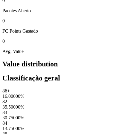
0
Pacotes
Aberto
0
FC Points
Gastado
0
Avg. Value
Value distribution
Classificação geral
86+
16.00000
%
82
35.50000
%
83
30.75000
%
84
13.75000
%
85