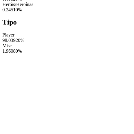
Heróis/Heroínas
0.24510
%
Tipo
Player
98.03920
%
Misc
1.96080
%