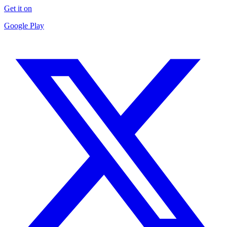
Get it on
Google Play