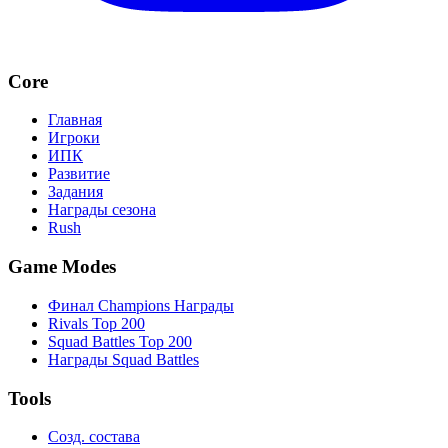
Core
Главная
Игроки
ИПК
Развитие
Задания
Награды сезона
Rush
Game Modes
Финал Champions Награды
Rivals Top 200
Squad Battles Top 200
Награды Squad Battles
Tools
Созд. состава