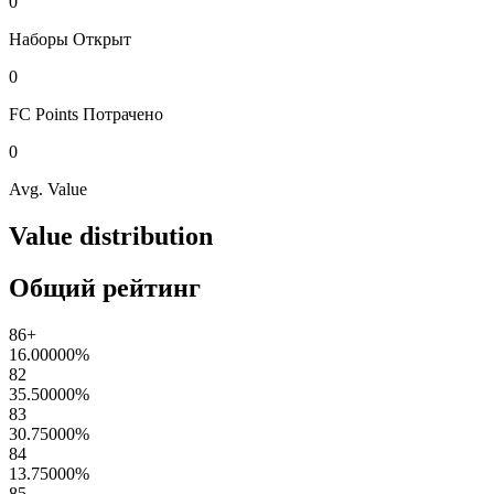
0
Наборы
Открыт
0
FC Points
Потрачено
0
Avg. Value
Value distribution
Общий рейтинг
86+
16.00000
%
82
35.50000
%
83
30.75000
%
84
13.75000
%
85