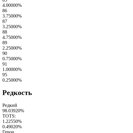
4.00000
%
86
3.75000
%
87
3.25000
%
88
4.75000
%
89
2.25000
%
90
0.75000
%
91
1.00000
%
95
0.25000
%
Редкость
Редкий
98.03920
%
TOTS:
1.22550
%
0.49020
%
Герои