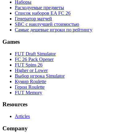
Наборы
Расходуемые предметы
Список наборов EA FC 26
Генератор матчей
SBC с наилучшей стоимостью
Самые дешевые игроки по рейтингу
Games
FUT Draft Simulator
FC 26 Pack Opener
FUT Spins 26
Higher or Lower
Выбор игрока Simulator
Кумир Roulette
Герои Roulette
FUT Memory
Resources
Articles
Company