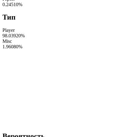
0.24510
%
Тип
Player
98.03920
%
Misc
1.96080
%
Вероятность