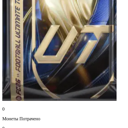
0
Монеты
Потрачено