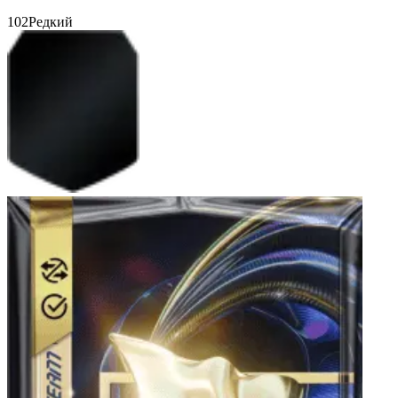
102
Редкий