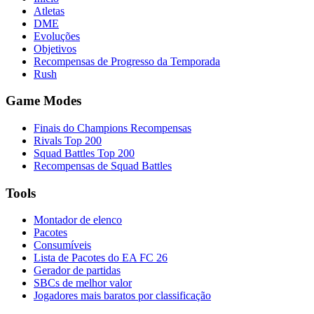
Atletas
DME
Evoluções
Objetivos
Recompensas de Progresso da Temporada
Rush
Game Modes
Finais do Champions Recompensas
Rivals Top 200
Squad Battles Top 200
Recompensas de Squad Battles
Tools
Montador de elenco
Pacotes
Consumíveis
Lista de Pacotes do EA FC 26
Gerador de partidas
SBCs de melhor valor
Jogadores mais baratos por classificação