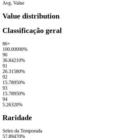
Avg. Value
Value distribution
Classificação geral
86+
100.00000
%
90
36.84210
%
91
26.31580
%
92
15.78950
%
93
15.78950
%
94
5.26320
%
Raridade
Seleo da Temporada
57.89470
%