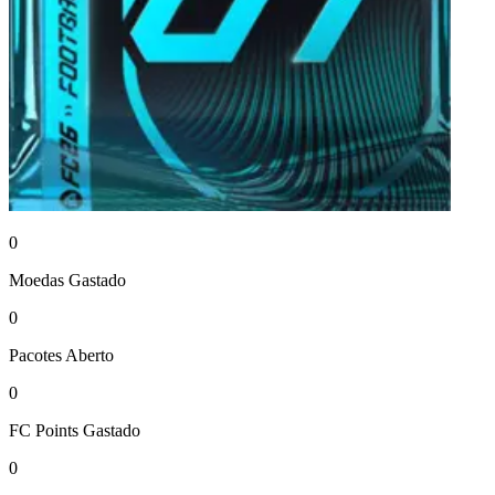
0
Moedas
Gastado
0
Pacotes
Aberto
0
FC Points
Gastado
0