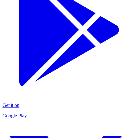
Get it on
Google Play