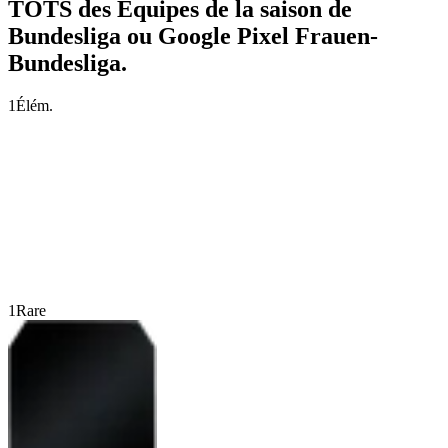
TOTS des Équipes de la saison de
Bundesliga ou Google Pixel Frauen-
Bundesliga.
1
Élém.
1
Rare