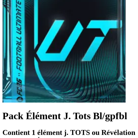
Pack Élément J. Tots Bl/gpfbl
Contient 1 élément j. TOTS ou Révélation