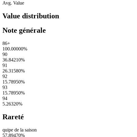
Avg. Value
Value distribution
Note générale
86+
100.00000
%
90
36.84210
%
91
26.31580
%
92
15.78950
%
93
15.78950
%
94
5.26320
%
Rareté
quipe de la saison
57.89470
%