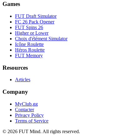
Games
FUT Draft Simulator
FC 26 Pack Opener
FUT Spins 26
Higher or Lower
Choix d'élément Simulator
Icône Roulette
Héros Roulette
FUT Memory
Resources
Articles
Company
MyClub.gg
Contacter
Privacy Policy
Terms of Service
©
2026
FUT Mind. All rights reserved.