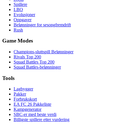
Spillere
LBO
Evolusjoner
Oppgaver
Belønninger for sesongfremdrift
Rush
Game Modes
Champions-sluttspill Belønninger
Rivals Top 200
Squad Battles Top 200
Squad Battles-belønninger
Tools
Lagbygger
Pakker
Forbrukskort
EA FC 26 Pakkeliste
Kampgenerator
SBC-er med beste verdi
Billigste spillere etter vurdering