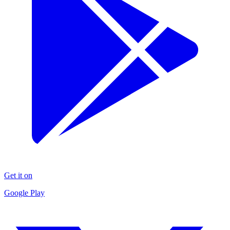
Get it on
Google Play