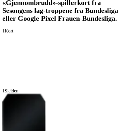
«Gjennombrudd»-spillerkort fra
Sesongens lag-troppene fra Bundesliga
eller Google Pixel Frauen-Bundesliga.
1
Kort
1
Sjelden