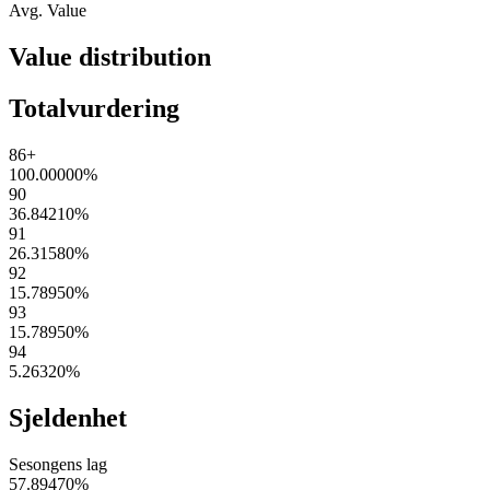
Avg. Value
Value distribution
Totalvurdering
86+
100.00000
%
90
36.84210
%
91
26.31580
%
92
15.78950
%
93
15.78950
%
94
5.26320
%
Sjeldenhet
Sesongens lag
57.89470
%