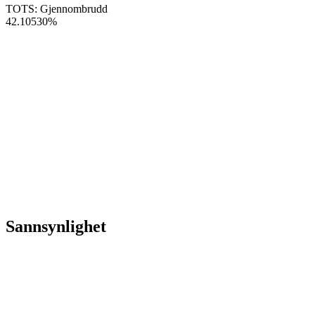
TOTS: Gjennombrudd
42.10530
%
Sannsynlighet