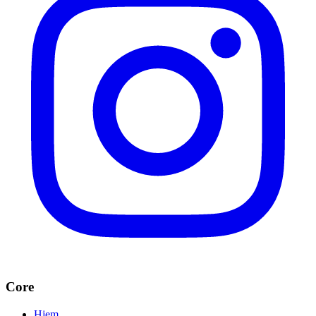
Core
Hjem