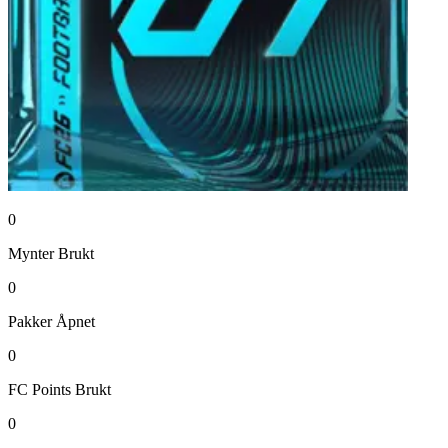
0
Mynter
Brukt
0
Pakker
Åpnet
0
FC Points
Brukt
0