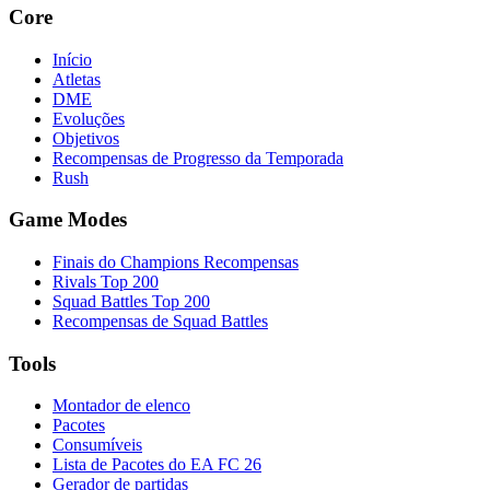
Core
Início
Atletas
DME
Evoluções
Objetivos
Recompensas de Progresso da Temporada
Rush
Game Modes
Finais do Champions Recompensas
Rivals Top 200
Squad Battles Top 200
Recompensas de Squad Battles
Tools
Montador de elenco
Pacotes
Consumíveis
Lista de Pacotes do EA FC 26
Gerador de partidas