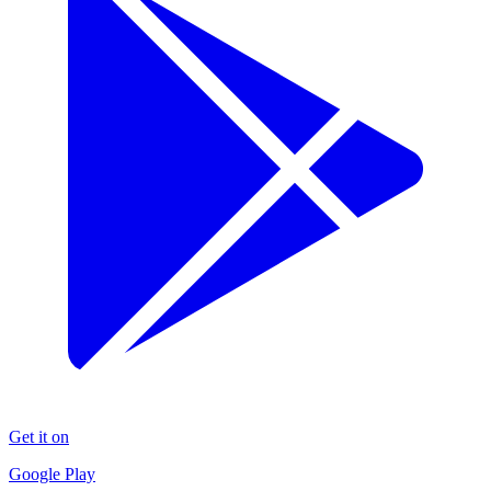
Get it on
Google Play