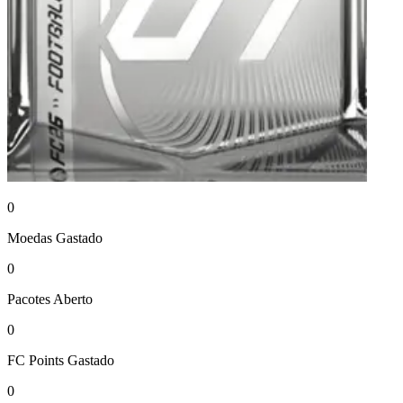
0
Moedas
Gastado
0
Pacotes
Aberto
0
FC Points
Gastado
0