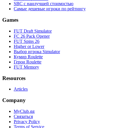
SBC с наилучшей стоимостью
Самые дешевые игроки по рейтингу
Games
FUT Draft Simulator
FC 26 Pack Opener
FUT Spins 26
Higher or Lower
Выбор игрока Simulator
Кумир Roulette
Герои Roulette
FUT Memory
Resources
Articles
Company
MyClub.gg
Связаться
Privacy Policy
Terms of Service