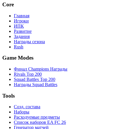
Core
Главная
Игроки
ИПК
Развитие
Задания
Награды сезона
Rush
Game Modes
Финал Champions Награды
Rivals Top 200
Squad Battles Top 200
Награды Squad Battles
Tools
Созд. состава
Наборы
Расходуемые предметы
Список наборов EA FC 26
Генератор матчей