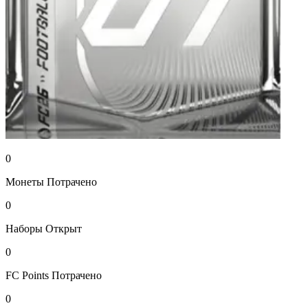
0
Монеты
Потрачено
0
Наборы
Открыт
0
FC Points
Потрачено
0