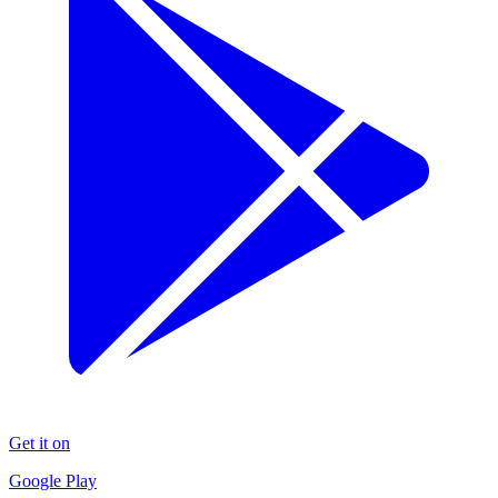
Get it on
Google Play