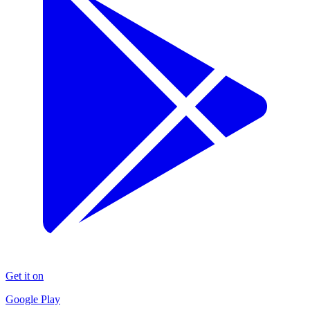
Get it on
Google Play