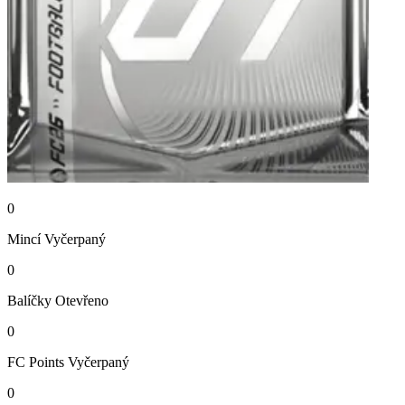
0
Mincí
Vyčerpaný
0
Balíčky
Otevřeno
0
FC Points
Vyčerpaný
0