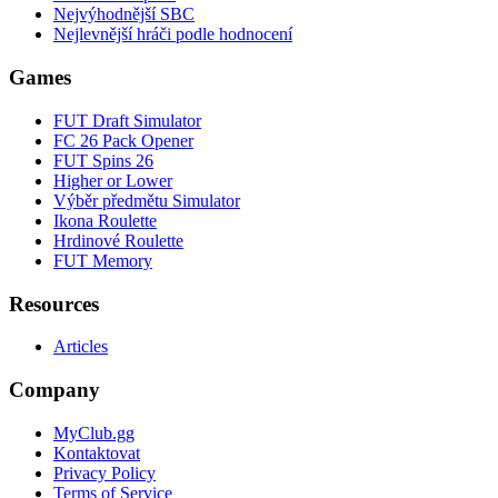
Nejvýhodnější SBC
Nejlevnější hráči podle hodnocení
Games
FUT Draft Simulator
FC 26 Pack Opener
FUT Spins 26
Higher or Lower
Výběr předmětu Simulator
Ikona Roulette
Hrdinové Roulette
FUT Memory
Resources
Articles
Company
MyClub.gg
Kontaktovat
Privacy Policy
Terms of Service