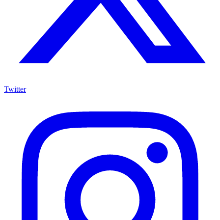
Twitter