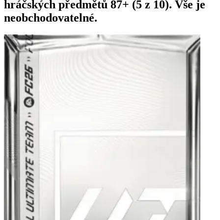
hráčských předmětů 87+ (5 z 10). Vše je
neobchodovatelné.