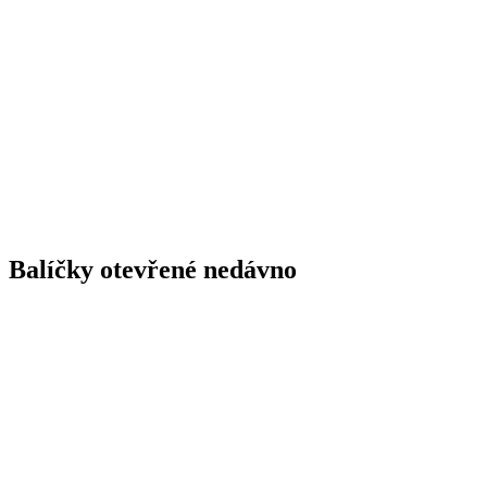
Balíčky otevřené nedávno