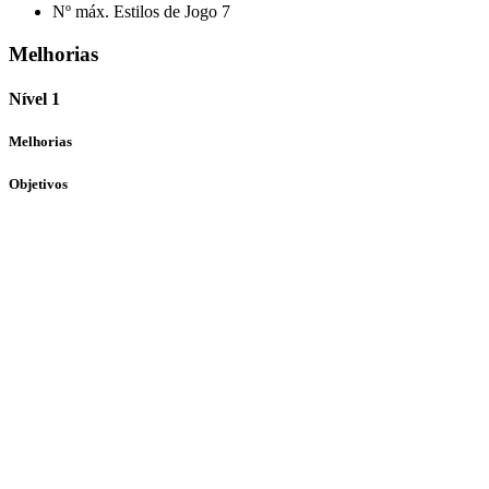
Nº máx. Estilos de Jogo
7
Melhorias
Nível 1
Melhorias
Objetivos