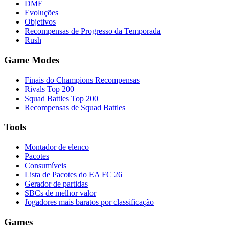
DME
Evoluções
Objetivos
Recompensas de Progresso da Temporada
Rush
Game Modes
Finais do Champions Recompensas
Rivals Top 200
Squad Battles Top 200
Recompensas de Squad Battles
Tools
Montador de elenco
Pacotes
Consumíveis
Lista de Pacotes do EA FC 26
Gerador de partidas
SBCs de melhor valor
Jogadores mais baratos por classificação
Games