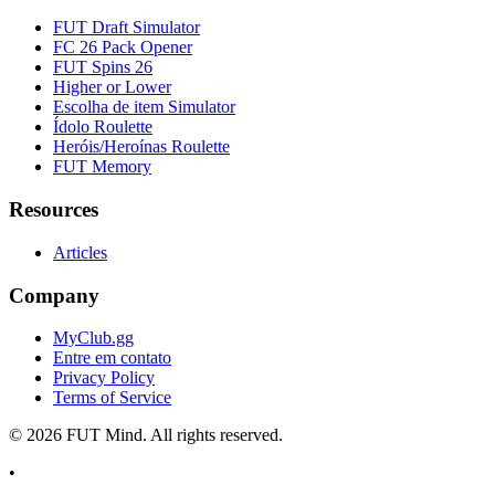
FUT Draft Simulator
FC 26 Pack Opener
FUT Spins 26
Higher or Lower
Escolha de item Simulator
Ídolo Roulette
Heróis/Heroínas Roulette
FUT Memory
Resources
Articles
Company
MyClub.gg
Entre em contato
Privacy Policy
Terms of Service
©
2026
FUT Mind. All rights reserved.
•