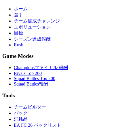
ホーム
選手
チーム編成チャレンジ
エボリューション
目標
シーズン達成報酬
Rush
Game Modes
Championsファイナル 報酬
Rivals Top 200
Squad Battles Top 200
Squad Battles報酬
Tools
チームビルダー
パック
消耗品
EA FC 26 パックリスト