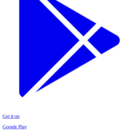
Get it on
Google Play