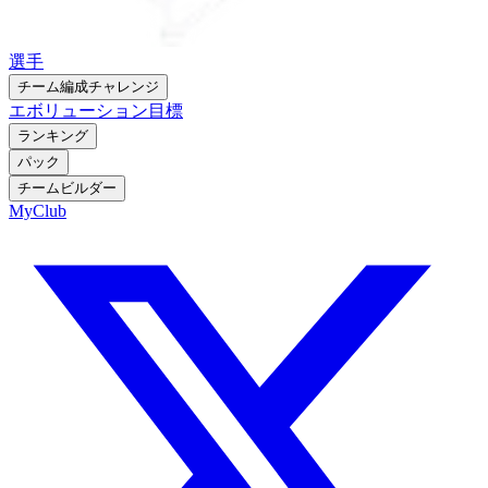
選手
チーム編成チャレンジ
エボリューション
目標
ランキング
パック
チームビルダー
MyClub