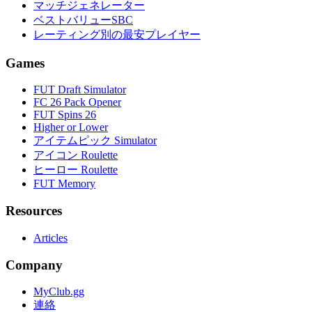
マッチジェネレーター
ベストバリューSBC
レーティング別の最安プレイヤー
Games
FUT Draft Simulator
FC 26 Pack Opener
FUT Spins 26
Higher or Lower
アイテムピック Simulator
アイコン Roulette
ヒーロー Roulette
FUT Memory
Resources
Articles
Company
MyClub.gg
連絡