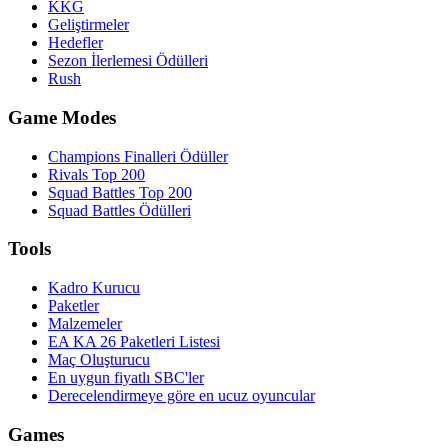
KKG
Geliştirmeler
Hedefler
Sezon İlerlemesi Ödülleri
Rush
Game Modes
Champions Finalleri Ödüller
Rivals Top 200
Squad Battles Top 200
Squad Battles Ödülleri
Tools
Kadro Kurucu
Paketler
Malzemeler
EA KA 26 Paketleri Listesi
Maç Oluşturucu
En uygun fiyatlı SBC'ler
Derecelendirmeye göre en ucuz oyuncular
Games