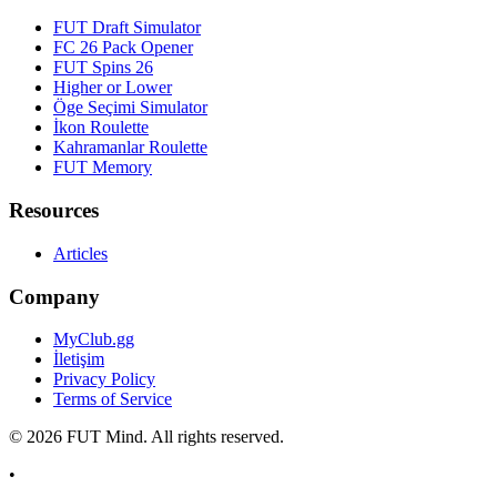
FUT Draft Simulator
FC 26 Pack Opener
FUT Spins 26
Higher or Lower
Öge Seçimi Simulator
İkon Roulette
Kahramanlar Roulette
FUT Memory
Resources
Articles
Company
MyClub.gg
İletişim
Privacy Policy
Terms of Service
©
2026
FUT Mind. All rights reserved.
•