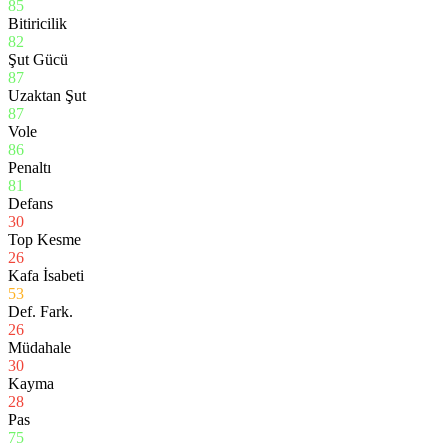
85
Bitiricilik
82
Şut Gücü
87
Uzaktan Şut
87
Vole
86
Penaltı
81
Defans
30
Top Kesme
26
Kafa İsabeti
53
Def. Fark.
26
Müdahale
30
Kayma
28
Pas
75