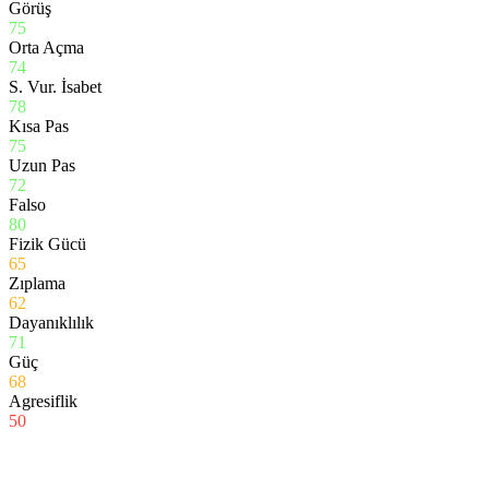
Görüş
75
Orta Açma
74
S. Vur. İsabet
78
Kısa Pas
75
Uzun Pas
72
Falso
80
Fizik Gücü
65
Zıplama
62
Dayanıklılık
71
Güç
68
Agresiflik
50