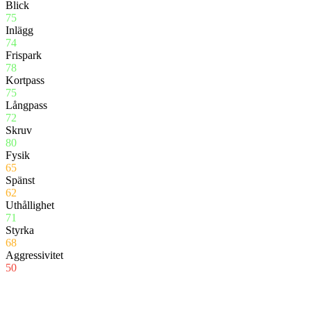
Blick
75
Inlägg
74
Frispark
78
Kortpass
75
Långpass
72
Skruv
80
Fysik
65
Spänst
62
Uthållighet
71
Styrka
68
Aggressivitet
50