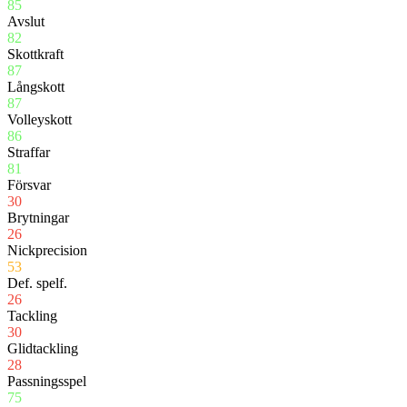
85
Avslut
82
Skottkraft
87
Långskott
87
Volleyskott
86
Straffar
81
Försvar
30
Brytningar
26
Nickprecision
53
Def. spelf.
26
Tackling
30
Glidtackling
28
Passningsspel
75