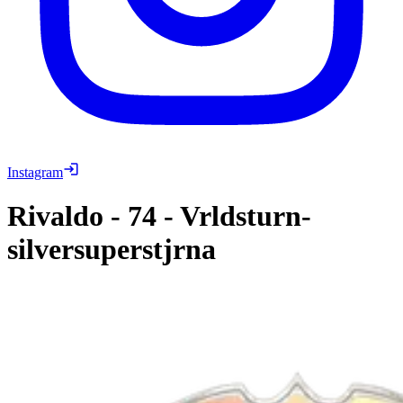
Instagram
Rivaldo
-
74
-
Vrldsturn-
silversuperstjrna