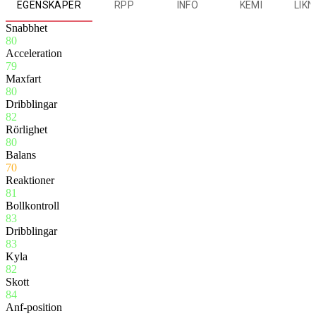
EGENSKAPER
RPP
INFO
KEMI
LIK
Snabbhet
80
Acceleration
79
Maxfart
80
Dribblingar
82
Rörlighet
80
Balans
70
Reaktioner
81
Bollkontroll
83
Dribblingar
83
Kyla
82
Skott
84
Anf-position