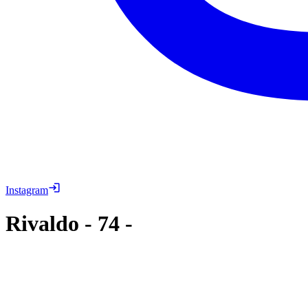
Instagram
Rivaldo
-
74
-