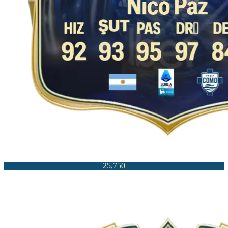
25,750