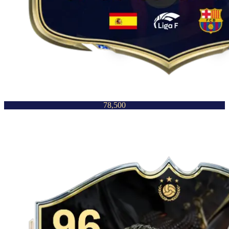
78,500