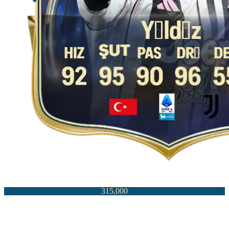
315,000