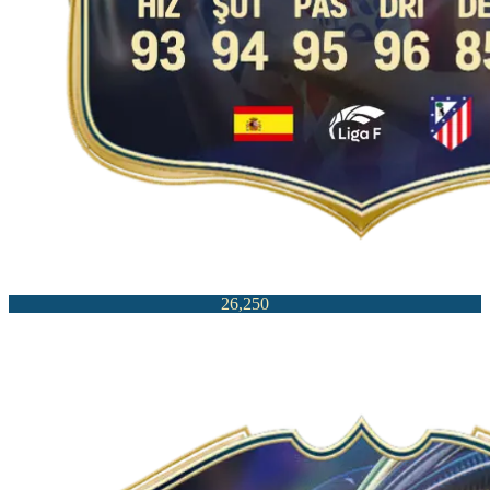
26,250