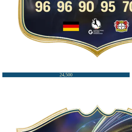
24,500