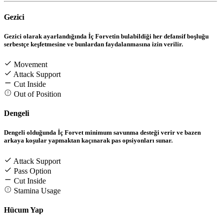
Gezici
Gezici olarak ayarlandığında İç Forvetin bulabildiği her defansif boşluğu
serbestçe keşfetmesine ve bunlardan faydalanmasına izin verilir.
Movement
Attack Support
Cut Inside
Out of Position
Dengeli
Dengeli olduğunda İç Forvet minimum savunma desteği verir ve bazen
arkaya koşular yapmaktan kaçınarak pas opsiyonları sunar.
Attack Support
Pass Option
Cut Inside
Stamina Usage
Hücum Yap