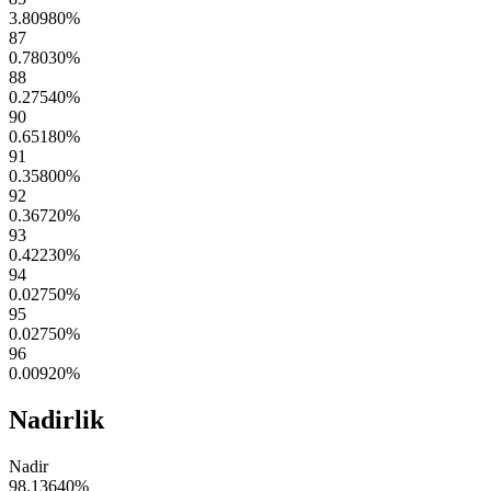
3.80980
%
87
0.78030
%
88
0.27540
%
90
0.65180
%
91
0.35800
%
92
0.36720
%
93
0.42230
%
94
0.02750
%
95
0.02750
%
96
0.00920
%
Nadirlik
Nadir
98.13640
%