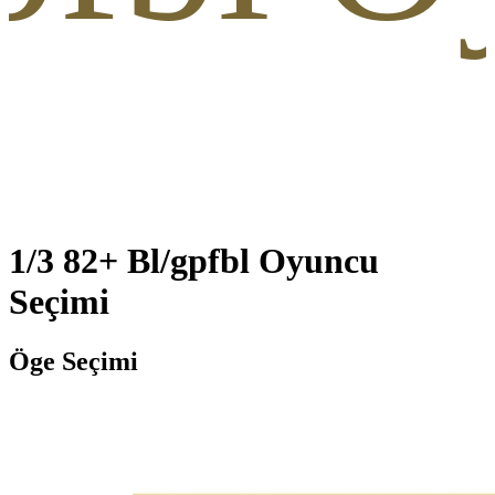
1/3 82+ Bl/gpfbl Oyuncu
Seçimi
Öge Seçimi