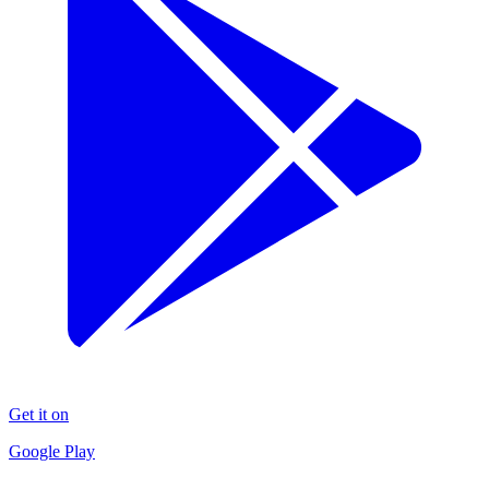
Get it on
Google Play