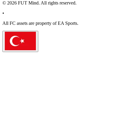
©
2026
FUT Mind. All rights reserved.
•
All
FC
assets are property of EA Sports.