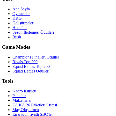
Ana Sayfa
Oyuncular
KKG
Geliştirmeler
Hedefler
Sezon İlerlemesi Ödülleri
Rush
Game Modes
Champions Finalleri Ödüller
Rivals Top 200
Squad Battles Top 200
Squad Battles Ödülleri
Tools
Kadro Kurucu
Paketler
Malzemeler
EA KA 26 Paketleri Listesi
Maç Oluşturucu
En uygun fiyatlı SBC'ler