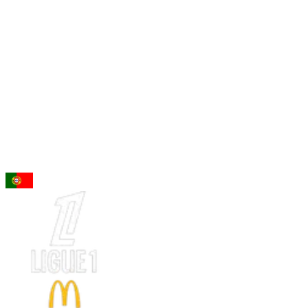
96
DE
Nuno Mendes