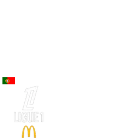
96
LO
Nuno Mendes