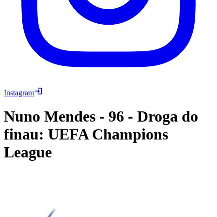
Instagram
Nuno Mendes
-
96
-
Droga do
finau: UEFA Champions
League