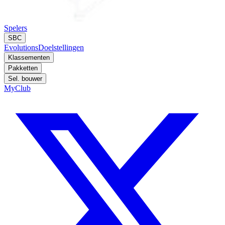
Spelers
SBC
Evolutions
Doelstellingen
Klassementen
Pakketten
Sel. bouwer
MyClub