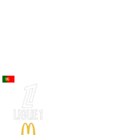
96
LA
Nuno Mendes