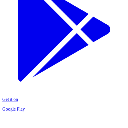
Get it on
Google Play