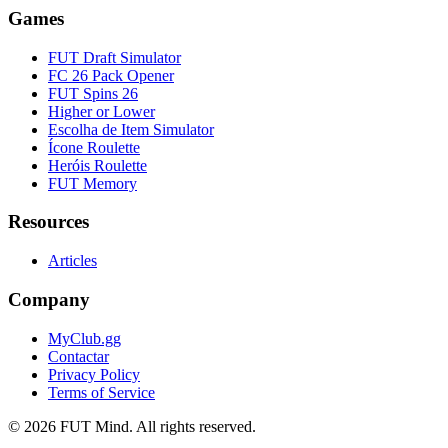
Games
FUT Draft Simulator
FC 26 Pack Opener
FUT Spins 26
Higher or Lower
Escolha de Item Simulator
Ícone Roulette
Heróis Roulette
FUT Memory
Resources
Articles
Company
MyClub.gg
Contactar
Privacy Policy
Terms of Service
©
2026
FUT Mind. All rights reserved.