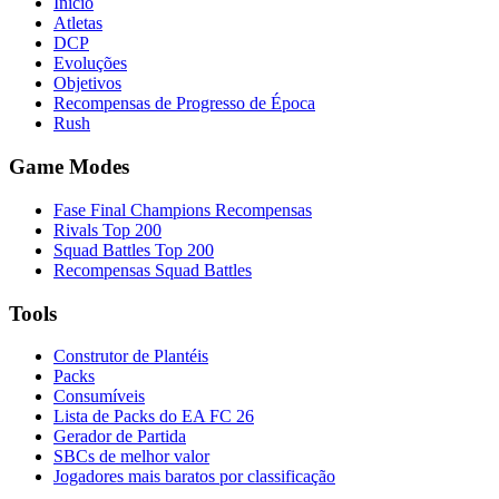
Início
Atletas
DCP
Evoluções
Objetivos
Recompensas de Progresso de Época
Rush
Game Modes
Fase Final Champions Recompensas
Rivals Top 200
Squad Battles Top 200
Recompensas Squad Battles
Tools
Construtor de Plantéis
Packs
Consumíveis
Lista de Packs do EA FC 26
Gerador de Partida
SBCs de melhor valor
Jogadores mais baratos por classificação