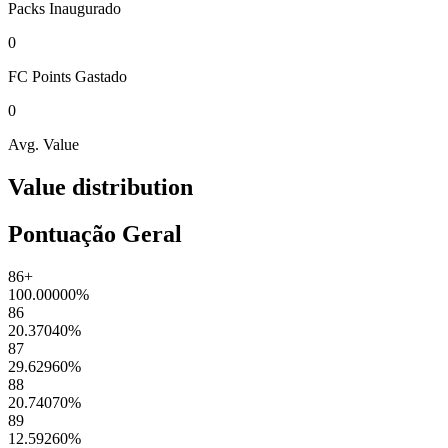
Packs
Inaugurado
0
FC Points
Gastado
0
Avg. Value
Value distribution
Pontuação Geral
86+
100.00000
%
86
20.37040
%
87
29.62960
%
88
20.74070
%
89
12.59260
%