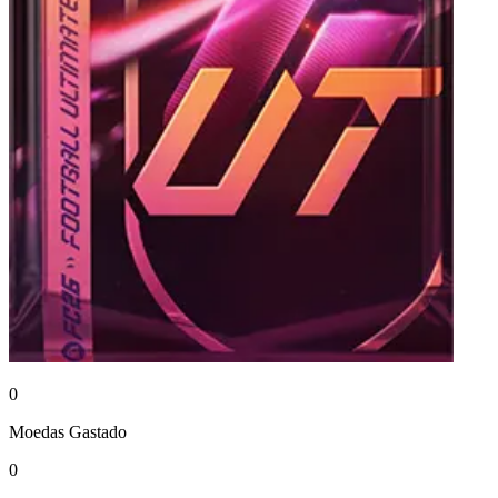
0
Moedas
Gastado
0