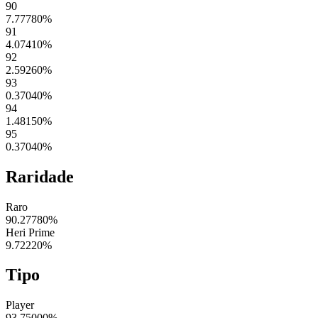
90
7.77780
%
91
4.07410
%
92
2.59260
%
93
0.37040
%
94
1.48150
%
95
0.37040
%
Raridade
Raro
90.27780
%
Heri Prime
9.72220
%
Tipo
Player
93.75000
%