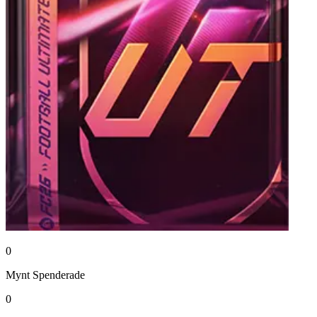
0
Mynt
Spenderade
0