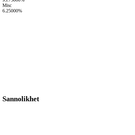
Misc
6.25000
%
Sannolikhet