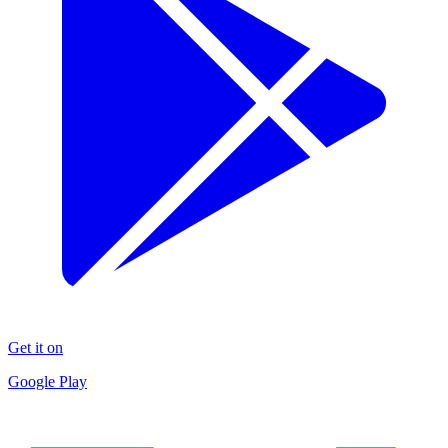
Get it on
Google Play