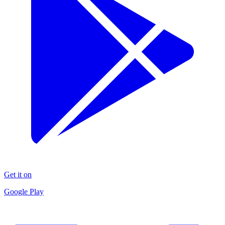
Get it on
Google Play