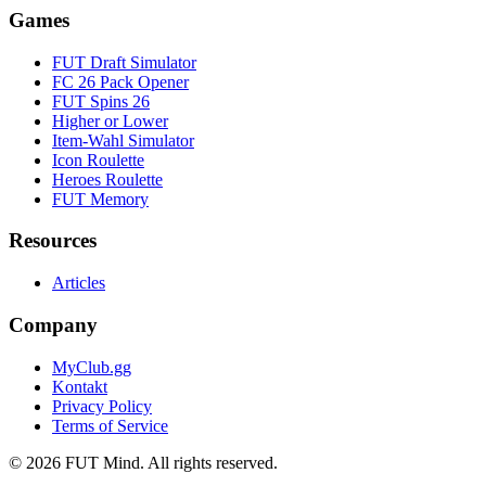
Games
FUT Draft Simulator
FC 26 Pack Opener
FUT Spins 26
Higher or Lower
Item-Wahl Simulator
Icon Roulette
Heroes Roulette
FUT Memory
Resources
Articles
Company
MyClub.gg
Kontakt
Privacy Policy
Terms of Service
©
2026
FUT Mind. All rights reserved.