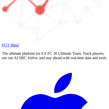
FUT Mind
The ultimate platform for EA FC
26
Ultimate Team. Track players,
use our AI SBC Solver, and stay ahead with real-time data and tools.