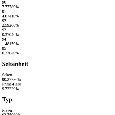
90
7.77780
%
91
4.07410
%
92
2.59260
%
93
0.37040
%
94
1.48150
%
95
0.37040
%
Seltenheit
Selten
90.27780
%
Prime-Hero
9.72220
%
Typ
Player
93.75000
%