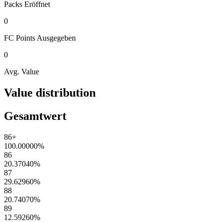
Packs
Eröffnet
0
FC Points
Ausgegeben
0
Avg. Value
Value distribution
Gesamtwert
86+
100.00000
%
86
20.37040
%
87
29.62960
%
88
20.74070
%
89
12.59260
%