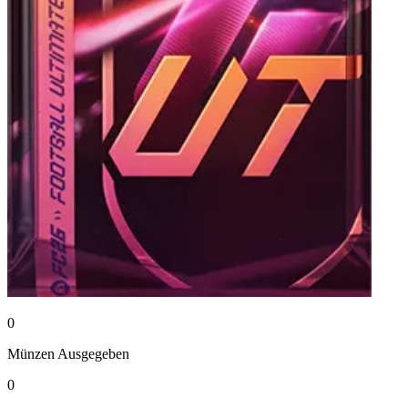
0
Münzen
Ausgegeben
0