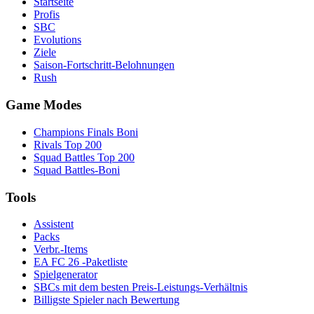
Startseite
Profis
SBC
Evolutions
Ziele
Saison-Fortschritt-Belohnungen
Rush
Game Modes
Champions Finals Boni
Rivals Top 200
Squad Battles Top 200
Squad Battles-Boni
Tools
Assistent
Packs
Verbr.-Items
EA FC 26 -Paketliste
Spielgenerator
SBCs mit dem besten Preis-Leistungs-Verhältnis
Billigste Spieler nach Bewertung