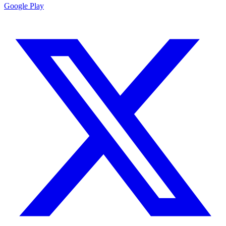
Google Play