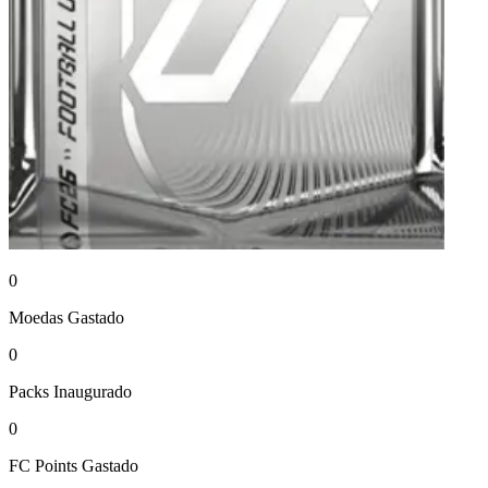
0
Moedas
Gastado
0
Packs
Inaugurado
0
FC Points
Gastado