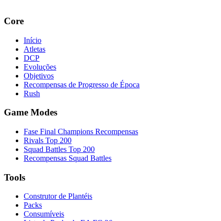
Core
Início
Atletas
DCP
Evoluções
Objetivos
Recompensas de Progresso de Época
Rush
Game Modes
Fase Final Champions Recompensas
Rivals Top 200
Squad Battles Top 200
Recompensas Squad Battles
Tools
Construtor de Plantéis
Packs
Consumíveis