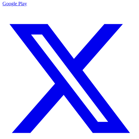
Google Play