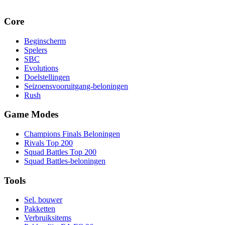
Core
Beginscherm
Spelers
SBC
Evolutions
Doelstellingen
Seizoensvooruitgang-beloningen
Rush
Game Modes
Champions Finals Beloningen
Rivals Top 200
Squad Battles Top 200
Squad Battles-beloningen
Tools
Sel. bouwer
Pakketten
Verbruiksitems