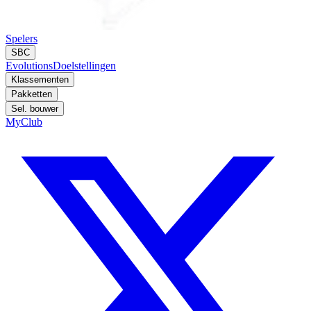
Spelers
SBC
Evolutions
Doelstellingen
Klassementen
Pakketten
Sel. bouwer
MyClub