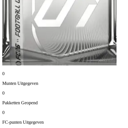
0
Munten
Uitgegeven
0
Pakketten
Geopend
0
FC-punten
Uitgegeven