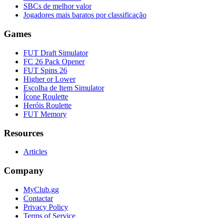
SBCs de melhor valor
Jogadores mais baratos por classificação
Games
FUT Draft Simulator
FC 26 Pack Opener
FUT Spins 26
Higher or Lower
Escolha de Item Simulator
Ícone Roulette
Heróis Roulette
FUT Memory
Resources
Articles
Company
MyClub.gg
Contactar
Privacy Policy
Terms of Service