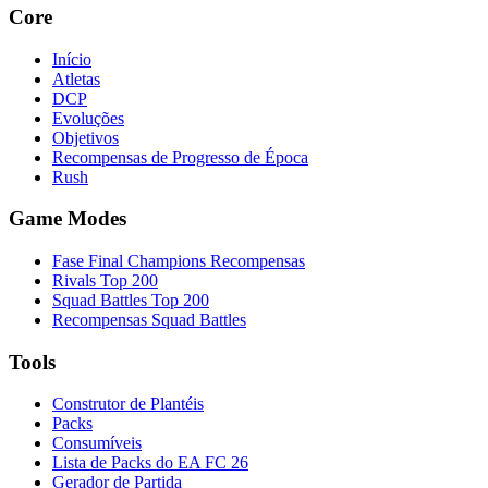
Core
Início
Atletas
DCP
Evoluções
Objetivos
Recompensas de Progresso de Época
Rush
Game Modes
Fase Final Champions Recompensas
Rivals Top 200
Squad Battles Top 200
Recompensas Squad Battles
Tools
Construtor de Plantéis
Packs
Consumíveis
Lista de Packs do EA FC 26
Gerador de Partida