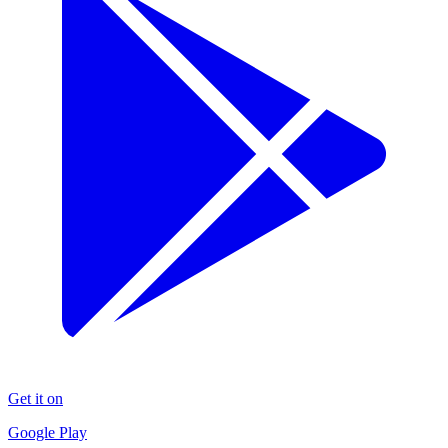
Get it on
Google Play