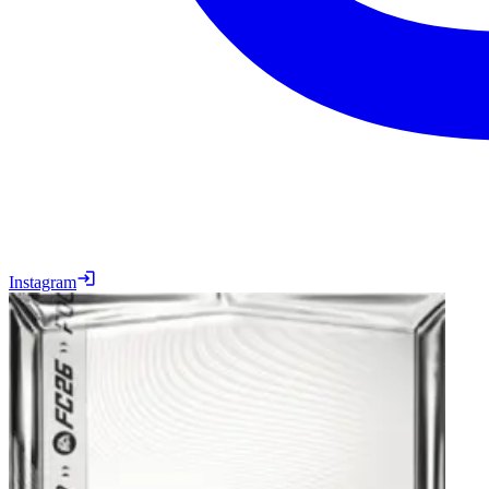
Instagram