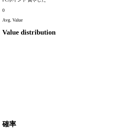
0
Avg. Value
Value distribution
確率