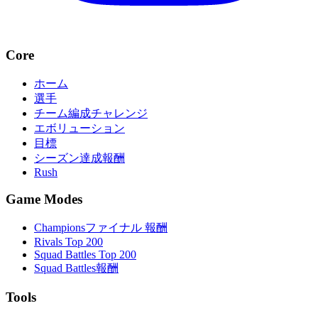
Core
ホーム
選手
チーム編成チャレンジ
エボリューション
目標
シーズン達成報酬
Rush
Game Modes
Championsファイナル 報酬
Rivals Top 200
Squad Battles Top 200
Squad Battles報酬
Tools