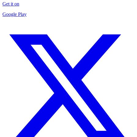
Get it on
Google Play