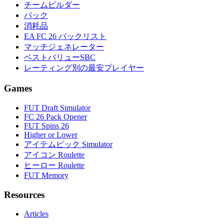
チームビルダー
パック
消耗品
EA FC 26 パックリスト
マッチジェネレーター
ベストバリューSBC
レーティング別の最安プレイヤー
Games
FUT Draft Simulator
FC 26 Pack Opener
FUT Spins 26
Higher or Lower
アイテムピック Simulator
アイコン Roulette
ヒーロー Roulette
FUT Memory
Resources
Articles