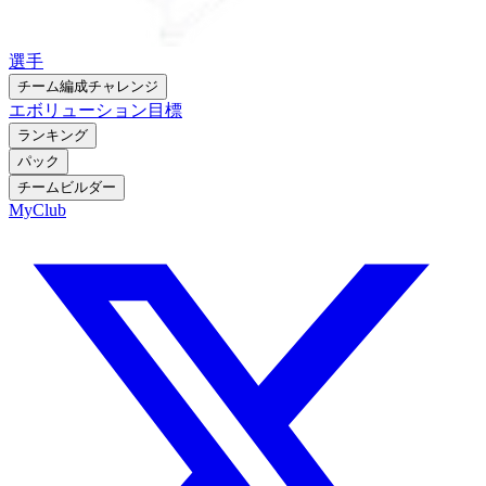
選手
チーム編成チャレンジ
エボリューション
目標
ランキング
パック
チームビルダー
MyClub