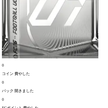
0
コイン
費やした
0
パック
開きました
0
FCポイント
費やした