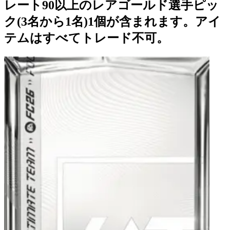
レート90以上のレアゴールド選手ピッ
ク(3名から1名)1個が含まれます。アイ
テムはすべてトレード不可。