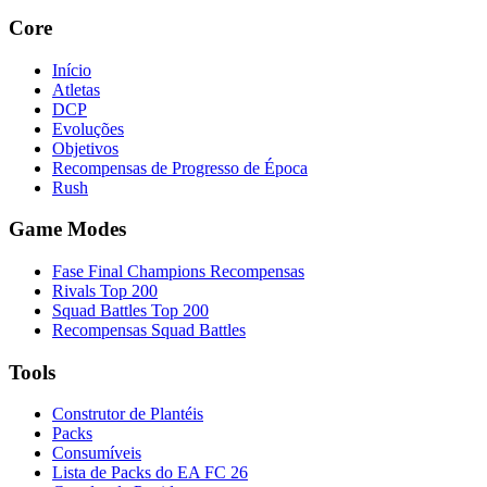
Core
Início
Atletas
DCP
Evoluções
Objetivos
Recompensas de Progresso de Época
Rush
Game Modes
Fase Final Champions Recompensas
Rivals Top 200
Squad Battles Top 200
Recompensas Squad Battles
Tools
Construtor de Plantéis
Packs
Consumíveis
Lista de Packs do EA FC 26