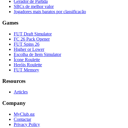
Gerador de Partida
SBCs de melhor valor
Jogadores mais baratos por classificação
Games
FUT Draft Simulator
FC 26 Pack Opener
FUT Spins 26
Higher or Lower
Escolha de Item Simulator
Ícone Roulette
Heróis Roulette
FUT Memory
Resources
Articles
Company
MyClub.gg
Contactar
Privacy Policy