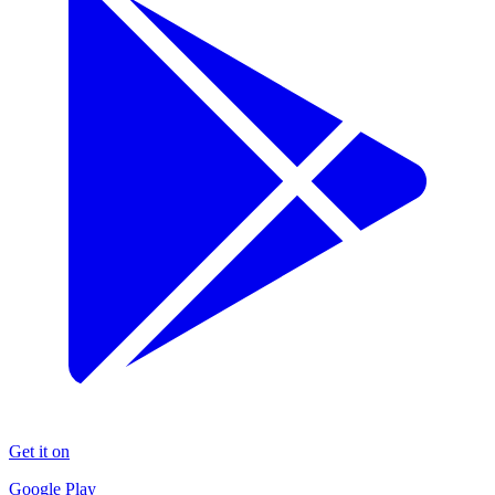
Get it on
Google Play