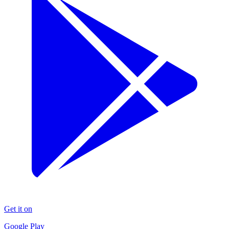
Get it on
Google Play