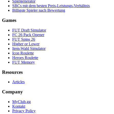
Spielgenerator
SBCs mit dem besten Preis-Leistungs-Verhältnis
Billigste Spieler nach Bewertung
Games
FUT Draft Simulator
FC 26 Pack Opener
FUT Spins 26
Higher or Lower
Item-Wahl Simulator
Icon Roulette
Heroes Roulette
FUT Memory
Resources
Articles
Company
MyClub.gg
Kontakt
Privacy Policy