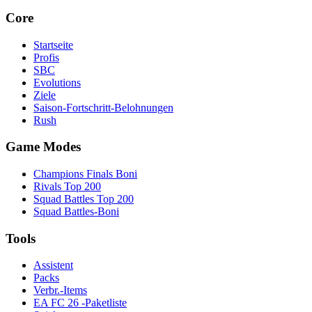
Core
Startseite
Profis
SBC
Evolutions
Ziele
Saison-Fortschritt-Belohnungen
Rush
Game Modes
Champions Finals Boni
Rivals Top 200
Squad Battles Top 200
Squad Battles-Boni
Tools
Assistent
Packs
Verbr.-Items
EA FC 26 -Paketliste