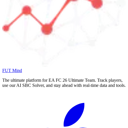
FUT Mind
The ultimate platform for EA FC
26
Ultimate Team. Track players,
use our AI SBC Solver, and stay ahead with real-time data and tools.