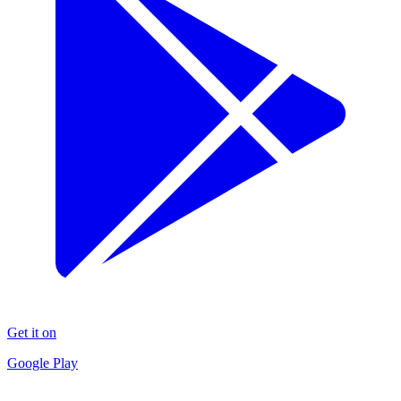
Get it on
Google Play