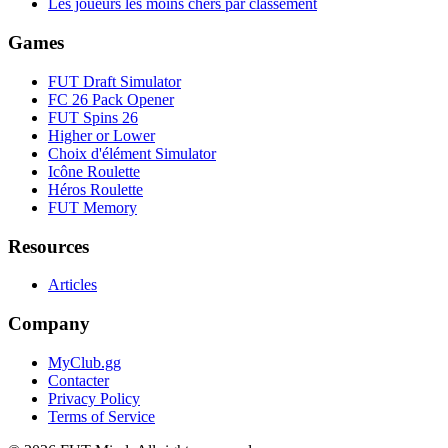
Les joueurs les moins chers par classement
Games
FUT Draft Simulator
FC 26 Pack Opener
FUT Spins 26
Higher or Lower
Choix d'élément Simulator
Icône Roulette
Héros Roulette
FUT Memory
Resources
Articles
Company
MyClub.gg
Contacter
Privacy Policy
Terms of Service