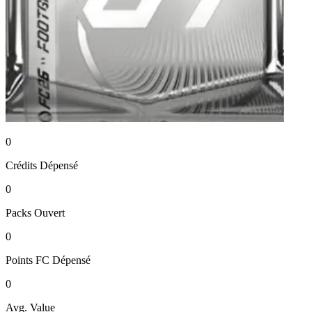
0
Crédits
Dépensé
0
Packs
Ouvert
0
Points FC
Dépensé
0
Avg. Value