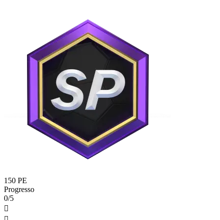
150 PE
Progresso
0/5

