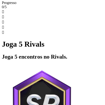
Progresso
0/5





Joga 5 Rivals
Joga 5 encontros no Rivals.