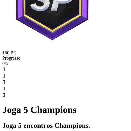
150 PE
Progresso
0/5





Joga 5 Champions
Joga 5 encontros Champions.