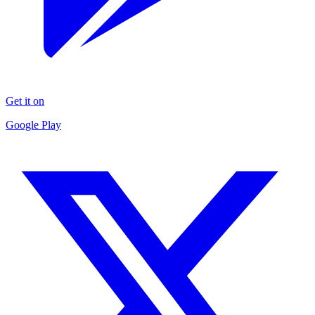
Get it on
Google Play