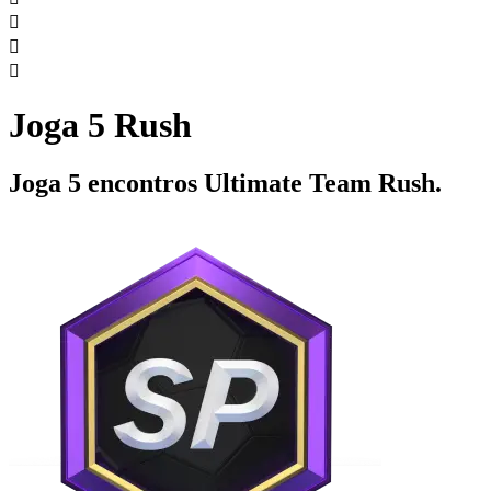



Joga 5 Rush
Joga 5 encontros Ultimate Team Rush.