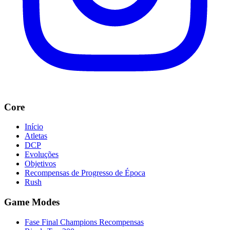
Core
Início
Atletas
DCP
Evoluções
Objetivos
Recompensas de Progresso de Época
Rush
Game Modes
Fase Final Champions Recompensas