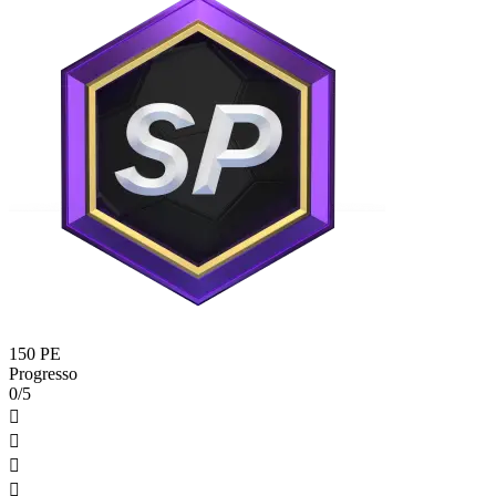
150 PE
Progresso
0/5



