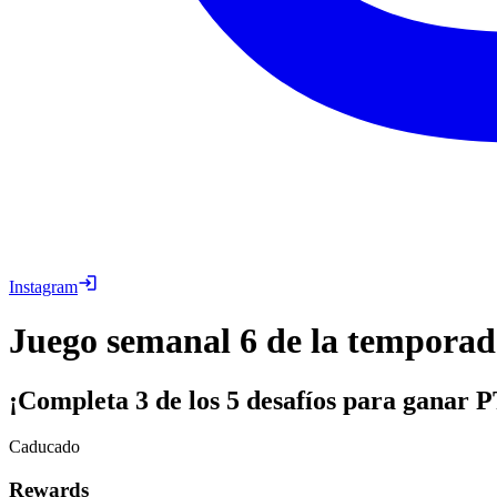
Instagram
Juego semanal 6 de la temporada
¡Completa 3 de los 5 desafíos para ganar P
Caducado
Rewards