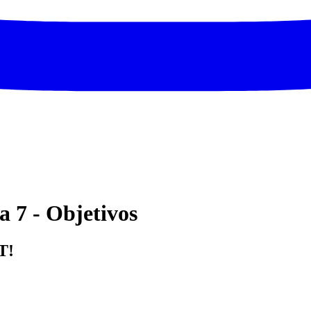
 7 - Objetivos
T!