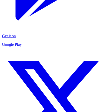
Get it on
Google Play