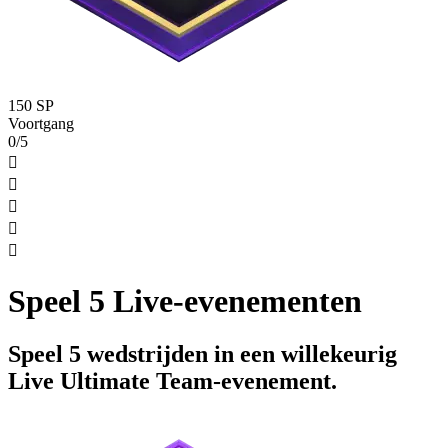
150 SP
Voortgang
0/5





Speel 5 Live-evenementen
Speel 5 wedstrijden in een willekeurig
Live Ultimate Team-evenement.