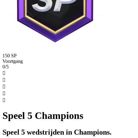
150 SP
Voortgang
0/5





Speel 5 Champions
Speel 5 wedstrijden in Champions.