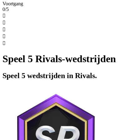
Voortgang
0/5





Speel 5 Rivals-wedstrijden
Speel 5 wedstrijden in Rivals.