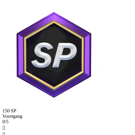
150 SP
Voortgang
0/5

