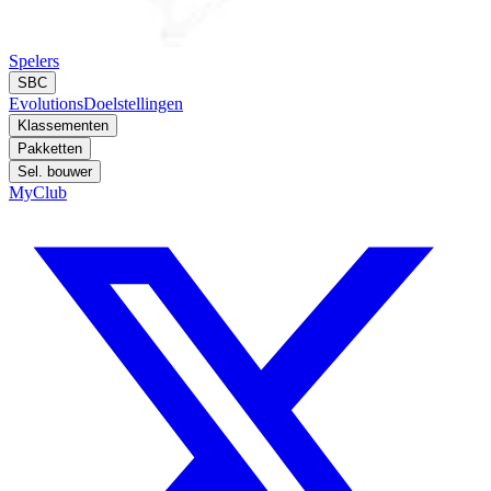
Spelers
SBC
Evolutions
Doelstellingen
Klassementen
Pakketten
Sel. bouwer
MyClub