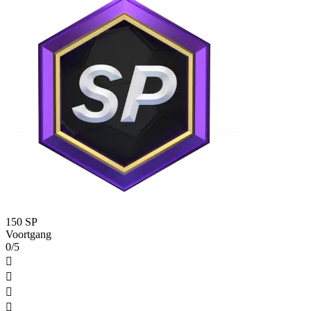
150 SP
Voortgang
0/5



