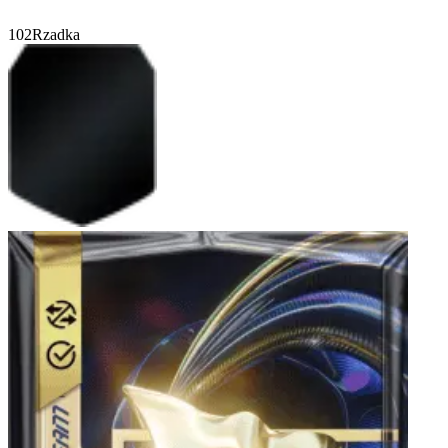
102
Rzadka