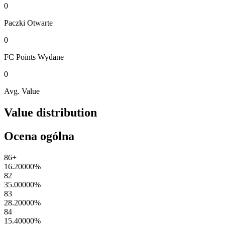
0
Paczki
Otwarte
0
FC Points
Wydane
0
Avg. Value
Value distribution
Ocena ogólna
86+
16.20000
%
82
35.00000
%
83
28.20000
%
84
15.40000
%