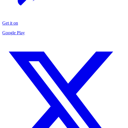
Get it on
Google Play