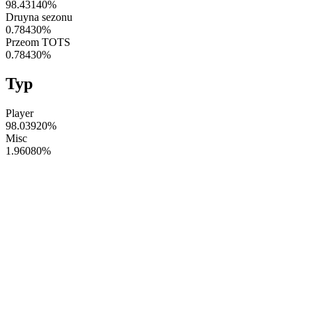
98.43140
%
Druyna sezonu
0.78430
%
Przeom TOTS
0.78430
%
Typ
Player
98.03920
%
Misc
1.96080
%