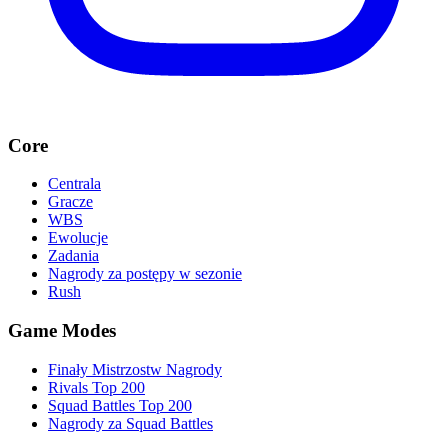
Core
Centrala
Gracze
WBS
Ewolucje
Zadania
Nagrody za postępy w sezonie
Rush
Game Modes
Finały Mistrzostw Nagrody
Rivals Top 200
Squad Battles Top 200
Nagrody za Squad Battles