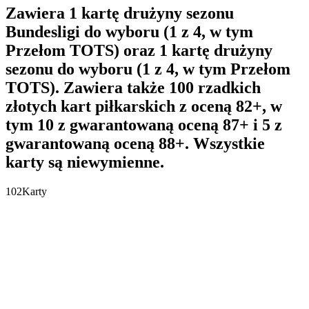
Zawiera 1 kartę drużyny sezonu
Bundesligi do wyboru (1 z 4, w tym
Przełom TOTS) oraz 1 kartę drużyny
sezonu do wyboru (1 z 4, w tym Przełom
TOTS). Zawiera także 100 rzadkich
złotych kart piłkarskich z oceną 82+, w
tym 10 z gwarantowaną oceną 87+ i 5 z
gwarantowaną oceną 88+. Wszystkie
karty są niewymienne.
102
Karty