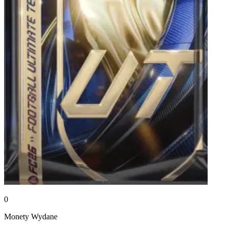
0
Monety
Wydane