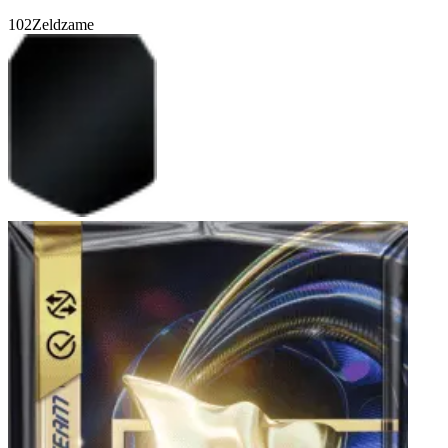
102
Zeldzame