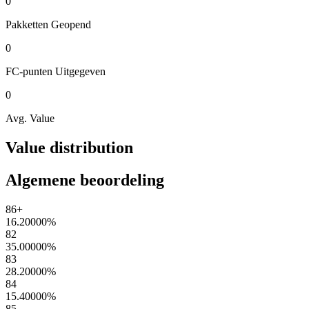
0
Pakketten
Geopend
0
FC-punten
Uitgegeven
0
Avg. Value
Value distribution
Algemene beoordeling
86+
16.20000
%
82
35.00000
%
83
28.20000
%
84
15.40000
%
85