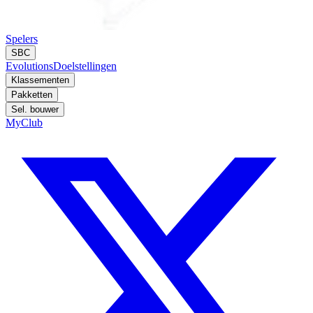
Spelers
SBC
Evolutions
Doelstellingen
Klassementen
Pakketten
Sel. bouwer
MyClub