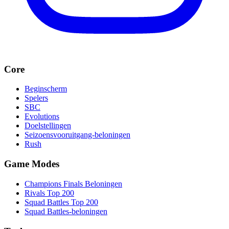
Core
Beginscherm
Spelers
SBC
Evolutions
Doelstellingen
Seizoensvooruitgang-beloningen
Rush
Game Modes
Champions Finals Beloningen
Rivals Top 200
Squad Battles Top 200
Squad Battles-beloningen