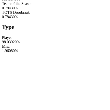
Team of the Season
0.78430
%
TOTS Doorbraak
0.78430
%
Type
Player
98.03920
%
Misc
1.96080
%