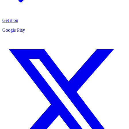
Get it on
Google Play