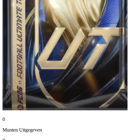
0
Munten
Uitgegeven