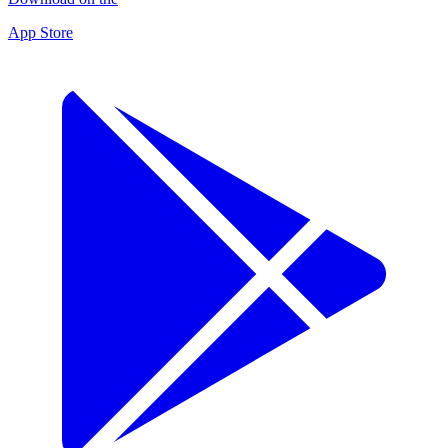
App Store